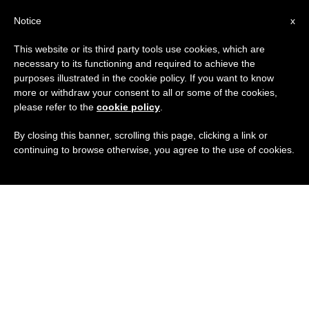
IT
Notice
x
This website or its third party tools use cookies, which are
necessary to its functioning and required to achieve the
purposes illustrated in the cookie policy. If you want to know
more or withdraw your consent to all or some of the cookies,
please refer to the
cookie policy
.
By closing this banner, scrolling this page, clicking a link or
continuing to browse otherwise, you agree to the use of cookies.