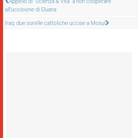
Appello di “Scienza & Vita” a non cooperare
all'uccisione di Eluana
Iraq: due sorelle cattoliche uccise a Mosul