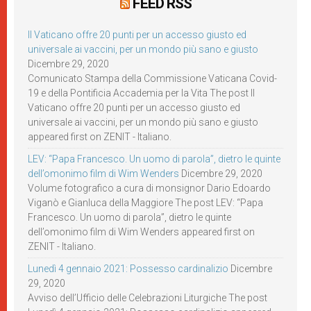
FEED RSS
Il Vaticano offre 20 punti per un accesso giusto ed
universale ai vaccini, per un mondo più sano e giusto
Dicembre 29, 2020
Comunicato Stampa della Commissione Vaticana Covid-
19 e della Pontificia Accademia per la Vita The post Il
Vaticano offre 20 punti per un accesso giusto ed
universale ai vaccini, per un mondo più sano e giusto
appeared first on ZENIT - Italiano.
LEV: “Papa Francesco. Un uomo di parola”, dietro le quinte
dell’omonimo film di Wim Wenders
Dicembre 29, 2020
Volume fotografico a cura di monsignor Dario Edoardo
Viganò e Gianluca della Maggiore The post LEV: “Papa
Francesco. Un uomo di parola”, dietro le quinte
dell’omonimo film di Wim Wenders appeared first on
ZENIT - Italiano.
Lunedì 4 gennaio 2021: Possesso cardinalizio
Dicembre
29, 2020
Avviso dell’Ufficio delle Celebrazioni Liturgiche The post