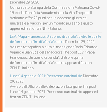
Dicembre 29, 2020
Comunicato Stampa della Commissione Vaticana Covid-
19 e della Pontificia Accademia per la Vita The post Il
Vaticano offre 20 punti per un accesso giusto ed
universale ai vaccini, per un mondo più sano e giusto
appeared first on ZENIT - Italiano.
LEV: “Papa Francesco. Un uomo di parola”, dietro le quinte
dell’omonimo film di Wim Wenders
Dicembre 29, 2020
Volume fotografico a cura di monsignor Dario Edoardo
Viganò e Gianluca della Maggiore The post LEV: “Papa
Francesco. Un uomo di parola”, dietro le quinte
dell’omonimo film di Wim Wenders appeared first on
ZENIT - Italiano.
Lunedì 4 gennaio 2021: Possesso cardinalizio
Dicembre
29, 2020
Avviso dell’Ufficio delle Celebrazioni Liturgiche The post
Lunedì 4 gennaio 2021: Possesso cardinalizio appeared
first on ZENIT - Italiano.