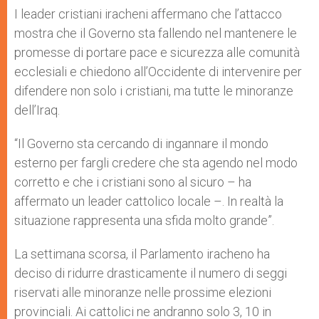
I leader cristiani iracheni affermano che l’attacco
mostra che il Governo sta fallendo nel mantenere le
promesse di portare pace e sicurezza alle comunità
ecclesiali e chiedono all’Occidente di intervenire per
difendere non solo i cristiani, ma tutte le minoranze
dell’Iraq.
“Il Governo sta cercando di ingannare il mondo
esterno per fargli credere che sta agendo nel modo
corretto e che i cristiani sono al sicuro – ha
affermato un leader cattolico locale –. In realtà la
situazione rappresenta una sfida molto grande”.
La settimana scorsa, il Parlamento iracheno ha
deciso di ridurre drasticamente il numero di seggi
riservati alle minoranze nelle prossime elezioni
provinciali. Ai cattolici ne andranno solo 3, 10 in