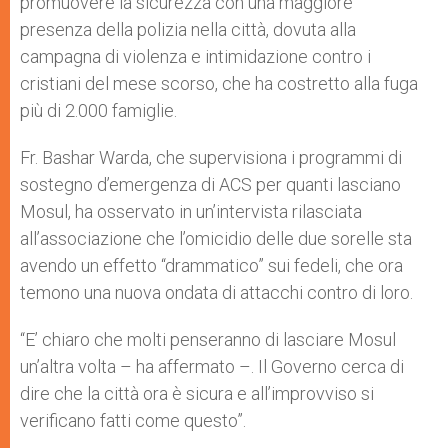
promuovere la sicurezza con una maggiore
presenza della polizia nella città, dovuta alla
campagna di violenza e intimidazione contro i
cristiani del mese scorso, che ha costretto alla fuga
più di 2.000 famiglie.
Fr. Bashar Warda, che supervisiona i programmi di
sostegno d’emergenza di ACS per quanti lasciano
Mosul, ha osservato in un’intervista rilasciata
all’associazione che l’omicidio delle due sorelle sta
avendo un effetto “drammatico” sui fedeli, che ora
temono una nuova ondata di attacchi contro di loro.
“E’ chiaro che molti penseranno di lasciare Mosul
un’altra volta – ha affermato –. Il Governo cerca di
dire che la città ora è sicura e all’improvviso si
verificano fatti come questo”.