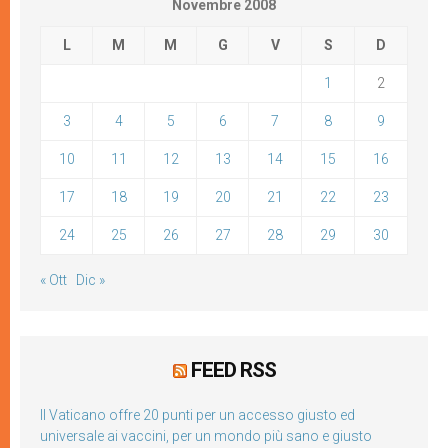
Novembre 2008
L
M
M
G
V
S
D
1
2
3
4
5
6
7
8
9
10
11
12
13
14
15
16
17
18
19
20
21
22
23
24
25
26
27
28
29
30
« Ott
Dic »
FEED RSS
Il Vaticano offre 20 punti per un accesso giusto ed
universale ai vaccini, per un mondo più sano e giusto