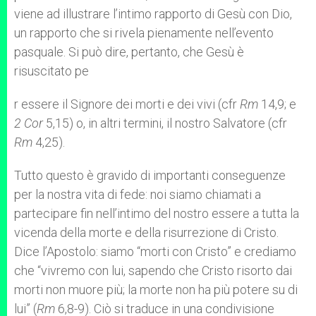
viene ad illustrare l’intimo rapporto di Gesù con Dio,
un rapporto che si rivela pienamente nell’evento
pasquale. Si può dire, pertanto, che Gesù è
risuscitato pe
r essere il Signore dei morti e dei vivi (cfr
Rm
14,9; e
2 Cor
5,15) o, in altri termini, il nostro Salvatore (cfr
Rm
4,25).
Tutto questo è gravido di importanti conseguenze
per la nostra vita di fede: noi siamo chiamati a
partecipare fin nell’intimo del nostro essere a tutta la
vicenda della morte e della risurrezione di Cristo.
Dice l’Apostolo: siamo “morti con Cristo” e crediamo
che “vivremo con lui, sapendo che Cristo risorto dai
morti non muore più; la morte non ha più potere su di
lui” (
Rm
6,8-9). Ciò si traduce in una condivisione