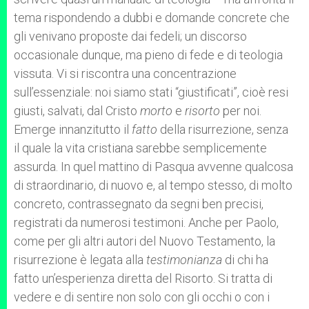
tema rispondendo a dubbi e domande concrete che
gli venivano proposte dai fedeli; un discorso
occasionale dunque, ma pieno di fede e di teologia
vissuta. Vi si riscontra una concentrazione
sull’essenziale: noi siamo stati “giustificati”, cioè resi
giusti, salvati, dal Cristo
morto
e
risorto
per noi.
Emerge innanzitutto il
fatto
della risurrezione, senza
il quale la vita cristiana sarebbe semplicemente
assurda. In quel mattino di Pasqua avvenne qualcosa
di straordinario, di nuovo e, al tempo stesso, di molto
concreto, contrassegnato da segni ben precisi,
registrati da numerosi testimoni. Anche per Paolo,
come per gli altri autori del Nuovo Testamento, la
risurrezione è legata alla
testimonianza
di chi ha
fatto un’esperienza diretta del Risorto. Si tratta di
vedere e di sentire non solo con gli occhi o con i