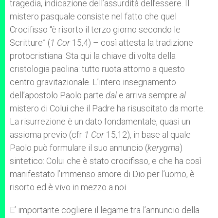
tragedia, indicazione dell’assurdità dell’essere. Il
mistero pasquale consiste nel fatto che quel
Crocifisso “è risorto il terzo giorno secondo le
Scritture” (
1 Cor
15,4) – così attesta la tradizione
protocristiana. Sta qui la chiave di volta della
cristologia paolina: tutto ruota attorno a questo
centro gravitazionale. L’intero insegnamento
dell’apostolo Paolo parte
dal
e arriva sempre
al
mistero di Colui che il Padre ha risuscitato da morte.
La risurrezione è un dato fondamentale, quasi un
assioma previo (cfr
1 Cor
15,12), in base al quale
Paolo può formulare il suo annuncio (
kerygma
)
sintetico: Colui che è stato crocifisso, e che ha così
manifestato l’immenso amore di Dio per l’uomo, è
risorto ed è vivo in mezzo a noi.
E’ importante cogliere il legame tra l’annuncio della