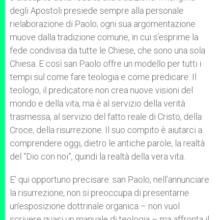
degli Apostoli presiede sempre alla personale
rielaborazione di Paolo; ogni sua argomentazione
muove dalla tradizione comune, in cui s’esprime la
fede condivisa da tutte le Chiese, che sono una sola
Chiesa. E così san Paolo offre un modello per tutti i
tempi sul come fare teologia e come predicare. Il
teologo, il predicatore non crea nuove visioni del
mondo e della vita, ma è al servizio della verità
trasmessa, al servizio del fatto reale di Cristo, della
Croce, della risurrezione. Il suo compito è aiutarci a
comprendere oggi, dietro le antiche parole, la realtà
del “Dio con noi”, quindi la realtà della vera vita.
E’ qui opportuno precisare: san Paolo, nell’annunciare
la risurrezione, non si preoccupa di presentarne
un’esposizione dottrinale organica – non vuol
scrivere quasi un manuale di teologia – ma affronta il