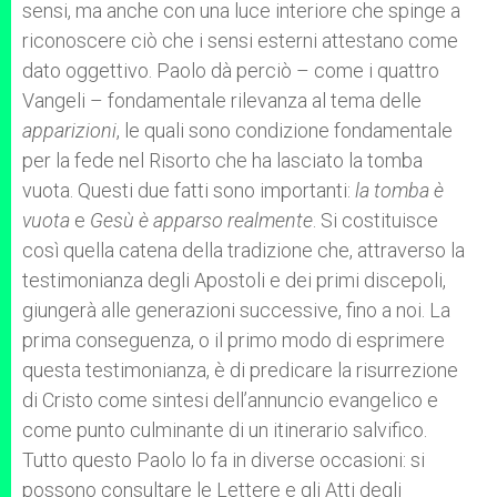
sensi, ma anche con una luce interiore che spinge a
riconoscere ciò che i sensi esterni attestano come
dato oggettivo. Paolo dà perciò – come i quattro
Vangeli – fondamentale rilevanza al tema delle
apparizioni
, le quali sono condizione fondamentale
per la fede nel Risorto che ha lasciato la tomba
vuota. Questi due fatti sono importanti:
la tomba è
vuota
e
Gesù è apparso realmente
. Si costituisce
così quella catena della tradizione che, attraverso la
testimonianza degli Apostoli e dei primi discepoli,
giungerà alle generazioni successive, fino a noi. La
prima conseguenza, o il primo modo di esprimere
questa testimonianza, è di predicare la risurrezione
di Cristo come sintesi dell’annuncio evangelico e
come punto culminante di un itinerario salvifico.
Tutto questo Paolo lo fa in diverse occasioni: si
possono consultare le Lettere e gli Atti degli