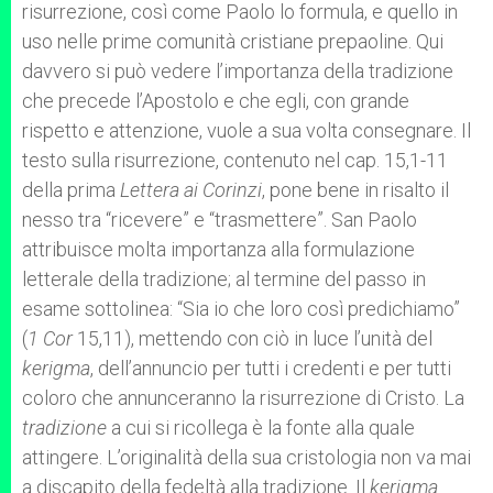
risurrezione, così come Paolo lo formula, e quello in
uso nelle prime comunità cristiane prepaoline. Qui
davvero si può vedere l’importanza della tradizione
che precede l’Apostolo e che egli, con grande
rispetto e attenzione, vuole a sua volta consegnare. Il
testo sulla risurrezione, contenuto nel cap. 15,1-11
della prima
Lettera ai Corinzi
, pone bene in risalto il
nesso tra “ricevere” e “trasmettere”. San Paolo
attribuisce molta importanza alla formulazione
letterale della tradizione; al termine del passo in
esame sottolinea: “Sia io che loro così predichiamo”
(
1 Cor
15,11), mettendo con ciò in luce l’unità del
kerigma
, dell’annuncio per tutti i credenti e per tutti
coloro che annunceranno la risurrezione di Cristo. La
tradizione
a cui si ricollega è la fonte alla quale
attingere. L’originalità della sua cristologia non va mai
a discapito della fedeltà alla tradizione. Il
kerigma