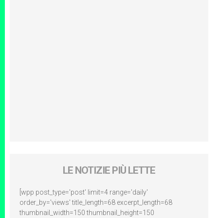
LE NOTIZIE PIÙ LETTE
[wpp post_type='post' limit=4 range='daily'
order_by='views' title_length=68 excerpt_length=68
thumbnail_width=150 thumbnail_height=150