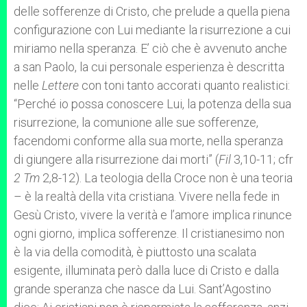
delle sofferenze di Cristo, che prelude a quella piena
configurazione con Lui mediante la risurrezione a cui
miriamo nella speranza. E’ ciò che è avvenuto anche
a san Paolo, la cui personale esperienza è descritta
nelle
Lettere
con toni tanto accorati quanto realistici:
“Perché io possa conoscere Lui, la potenza della sua
risurrezione, la comunione alle sue sofferenze,
facendomi conforme alla sua morte, nella speranza
di giungere alla risurrezione dai morti” (
Fil
3,10-11; cfr
2 Tm
2,8-12). La teologia della Croce non è una teoria
– è la realtà della vita cristiana. Vivere nella fede in
Gesù Cristo, vivere la verità e l’amore implica rinunce
ogni giorno, implica sofferenze. Il cristianesimo non
è la via della comodità, è piuttosto una scalata
esigente, illuminata però dalla luce di Cristo e dalla
grande speranza che nasce da Lui. Sant’Agostino