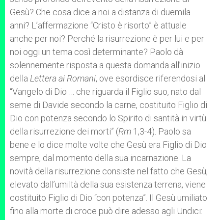
Gesù? Che cosa dice a noi a distanza di duemila
anni? L’affermazione “Cristo è risorto” è attuale
anche per noi? Perché la risurrezione è per lui e per
noi oggi un tema così determinante? Paolo dà
solennemente risposta a questa domanda all’inizio
della
Lettera ai Romani
, ove esordisce riferendosi al
“Vangelo di Dio … che riguarda il Figlio suo, nato dal
seme di Davide secondo la carne, costituito Figlio di
Dio con potenza secondo lo Spirito di santità in virtù
della risurrezione dei morti” (
Rm
1,3-4). Paolo sa
bene e lo dice molte volte che Gesù era Figlio di Dio
sempre, dal momento della sua incarnazione. La
novità della risurrezione consiste nel fatto che Gesù,
elevato dall’umiltà della sua esistenza terrena, viene
costituito Figlio di Dio “con potenza”. Il Gesù umiliato
fino alla morte di croce può dire adesso agli Undici: