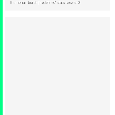
thumbnail_build='predefined' stats_views=0]