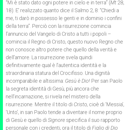
“Mi è stato dato ogni potere in cielo e in terra” (
Mt
28,
18). E’ realizzato quanto dice il Salmo 2, 8: “Chiedi a
me, ti darò in possesso le genti e in dominio i confini
della terra”. Perciò con la risurrezione comincia
l’annuncio del Vangelo di Cristo a tutti i popoli –
comincia il Regno di Cristo, questo nuovo Regno che
non conosce altro potere che quello della verità e
dell’amore. La risurrezione svela quindi
definitivamente qual è l’autentica identità e la
straordinaria statura del Crocifisso. Una dignità
incomparabile e altissima:
Gesù è Dio
! Per san Paolo
la segreta identità di Gesù, più ancora che
nell’incarnazione, si rivela nel mistero della
risurrezione. Mentre il titolo di
Cristo,
cioè di ‘Messia’,
‘Unto’, in san Paolo tende a diventare il nome proprio
di Gesù e quello di
Signore
specifica il suo rapporto
personale con i credenti, ora il titolo di
Figlio di Dio