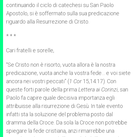
continuando il ciclo di catechesi su San Paolo
Apostolo, si è soffermato sulla sua predicazione
riguardo alla Resurrezione di Cristo.
* * *
Cari fratelli e sorelle,
“Se Cristo non è risorto, vuota allora è la nostra
predicazione, vuota anche la vostra fede… e voi siete
ancora nei vostri peccati” (
1 Cor
15,14.17). Con
queste forti parole della prima
Lettera ai Corinzi
, san
Paolo fa capire quale decisiva importanza egli
attribuisse alla risurrezione di Gesù. In tale evento
infatti sta la soluzione del problema posto dal
dramma della Croce. Da sola la Croce non potrebbe
spiegare la fede cristiana, anzi rimarrebbe una