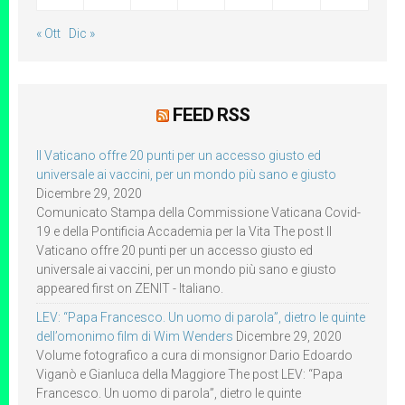
« Ott
Dic »
FEED RSS
Il Vaticano offre 20 punti per un accesso giusto ed
universale ai vaccini, per un mondo più sano e giusto
Dicembre 29, 2020
Comunicato Stampa della Commissione Vaticana Covid-
19 e della Pontificia Accademia per la Vita The post Il
Vaticano offre 20 punti per un accesso giusto ed
universale ai vaccini, per un mondo più sano e giusto
appeared first on ZENIT - Italiano.
LEV: “Papa Francesco. Un uomo di parola”, dietro le quinte
dell’omonimo film di Wim Wenders
Dicembre 29, 2020
Volume fotografico a cura di monsignor Dario Edoardo
Viganò e Gianluca della Maggiore The post LEV: “Papa
Francesco. Un uomo di parola”, dietro le quinte