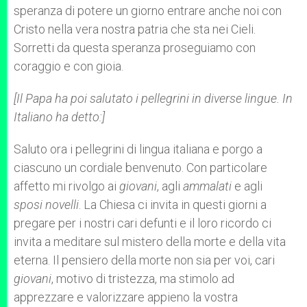
speranza di potere un giorno entrare anche noi con
Cristo nella vera nostra patria che sta nei Cieli.
Sorretti da questa speranza proseguiamo con
coraggio e con gioia.
[Il Papa ha poi salutato i pellegrini in diverse lingue. In
Italiano ha detto:]
Saluto ora i pellegrini di lingua italiana e porgo a
ciascuno un cordiale benvenuto. Con particolare
affetto mi rivolgo ai
giovani
, agli
ammalati
e agli
sposi novelli
. La Chiesa ci invita in questi giorni a
pregare per i nostri cari defunti e il loro ricordo ci
invita a meditare sul mistero della morte e della vita
eterna. Il pensiero della morte non sia per voi, cari
giovani
, motivo di tristezza, ma stimolo ad
apprezzare e valorizzare appieno la vostra