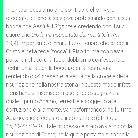
In sintesi, possiamo dire con Paolo che il vero
credente ottiene la salvezza professando con la sua
bocca che Gesù è il
Signore
e credendo con il suo
cuore che
Dio lo ha risuscitato dai morti
(cfr
Rm
10,9). Importante è innanzitutto il cuore che crede in
Cristo e nella fede “tocca” il Risorto; ma non basta
portare nel cuore la fede, dobbiamo confessarla e
testimoniarla con la bocca, con la nostra vita,
rendendo così presente la verità della croce e della
risurrezione nella nostra storia In questo modo infatti
il cristiano si inserisce in quel processo grazie al
quale il primo Adamo, terrestre e soggetto alla
corruzione e alla morte, va trasformandosi nell’ultimo
Adamo, quello celeste e incorruttibile (cfr
1 Cor
15,20-22.42-49). Tale processo è stato avviato con la
risurrezione di Cristo, nella quale pertanto si fonda la