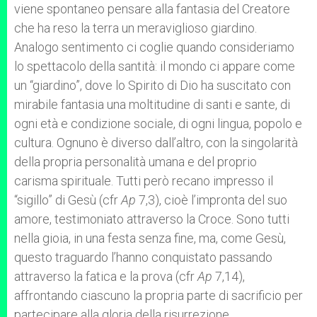
viene spontaneo pensare alla fantasia del Creatore
che ha reso la terra un meraviglioso giardino.
Analogo sentimento ci coglie quando consideriamo
lo spettacolo della santità: il mondo ci appare come
un “giardino”, dove lo Spirito di Dio ha suscitato con
mirabile fantasia una moltitudine di santi e sante, di
ogni età e condizione sociale, di ogni lingua, popolo e
cultura. Ognuno è diverso dall’altro, con la singolarità
della propria personalità umana e del proprio
carisma spirituale. Tutti però recano impresso il
“sigillo” di Gesù (cfr
Ap
7,3), cioè l’impronta del suo
amore, testimoniato attraverso la Croce. Sono tutti
nella gioia, in una festa senza fine, ma, come Gesù,
questo traguardo l’hanno conquistato passando
attraverso la fatica e la prova (cfr
Ap
7,14),
affrontando ciascuno la propria parte di sacrificio per
partecipare alla gloria della risurrezione.