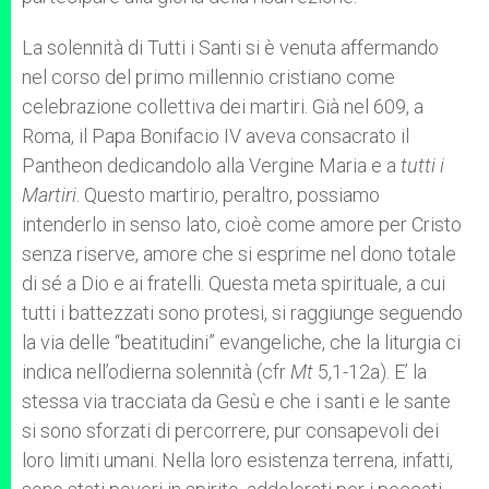
La solennità di Tutti i Santi si è venuta affermando
nel corso del primo millennio cristiano come
celebrazione collettiva dei martiri. Già nel 609, a
Roma, il Papa Bonifacio IV aveva consacrato il
Pantheon dedicandolo alla Vergine Maria e a
tutti i
Martiri
. Questo martirio, peraltro, possiamo
intenderlo in senso lato, cioè come amore per Cristo
senza riserve, amore che si esprime nel dono totale
di sé a Dio e ai fratelli. Questa meta spirituale, a cui
tutti i battezzati sono protesi, si raggiunge seguendo
la via delle “beatitudini” evangeliche, che la liturgia ci
indica nell’odierna solennità (cfr
Mt
5,1-12a). E’ la
stessa via tracciata da Gesù e che i santi e le sante
si sono sforzati di percorrere, pur consapevoli dei
loro limiti umani. Nella loro esistenza terrena, infatti,