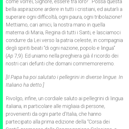
come vorrei, Signore, essere tra loro!”. Possa questa
bella aspirazione ardere in tutti i cristiani, ed aiutarli a
superare ogni difficoltà, ogni paura, ogni tribolazione!
Mettiamo, cari amici, la nostra mano in quella
materna di Maria, Regina di tutti i Santi, e lasciamoci
condurre da Lei verso la patria celeste, in compagnia
degli spiriti beati “di ogni nazione, popolo e lingua”
(
Ap
7,9). Ed uniamo nella preghiera già il ricordo dei
nostri cari defunti che domani commemoreremo.
[Il Papa ha poi salutato i pellegrini in diverse lingue. In
Italiano ha detto:]
Rivolgo, infine, un cordiale saluto ai pellegrini di lingua
italiana, in particolare alle migliaia di persone,
provenienti da ogni parte d’Italia, che hanno
partecipato alla prima edizione della “Corsa dei