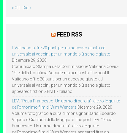
« Ott
Dic »
FEED RSS
Il Vaticano offre 20 punti per un accesso giusto ed
universale ai vaccini, per un mondo più sano e giusto
Dicembre 29, 2020
Comunicato Stampa della Commissione Vaticana Covid-
19 e della Pontificia Accademia per la Vita The post Il
Vaticano offre 20 punti per un accesso giusto ed
universale ai vaccini, per un mondo più sano e giusto
appeared first on ZENIT - Italiano.
LEV: “Papa Francesco. Un uomo di parola”, dietro le quinte
dell’omonimo film di Wim Wenders
Dicembre 29, 2020
Volume fotografico a cura di monsignor Dario Edoardo
Viganò e Gianluca della Maggiore The post LEV: “Papa
Francesco. Un uomo di parola”, dietro le quinte
dell’omonimo film di Wim Wenders appeared first on