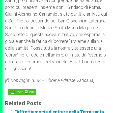
Santi”, promossa dalla Congregazione Salesiana, e
sono qui presenti insieme con il Sindaco di Roma,
Gianni Alemanno. Cari amici, siete partiti e arrivati qui
a San Pietro, passando per San Giovanni in Laterano,
San Paolo fuori le Mura e Santa Maria Maggiore.
Sono lieto di questa nuova iniziativa, che esprime la
gioia e anche la fatica di “correre” insieme sulla via
della santità. Possa tutta la nostra vita essere una
“corsa” nella fede e nell’amore, animata dall’esempio
dei grandi testimoni del Vangelo! A tutti buona festa
di Ognissanti!
[© Copyright 2008 – Libreria Editrice Vaticana]
Related Posts:
"Affrettiamoci ad entrare nella Terra santa