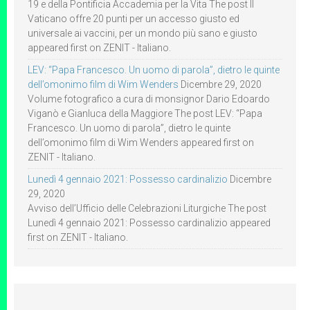
19 e della Pontificia Accademia per la Vita The post Il
Vaticano offre 20 punti per un accesso giusto ed
universale ai vaccini, per un mondo più sano e giusto
appeared first on ZENIT - Italiano.
LEV: “Papa Francesco. Un uomo di parola”, dietro le quinte
dell’omonimo film di Wim Wenders
Dicembre 29, 2020
Volume fotografico a cura di monsignor Dario Edoardo
Viganò e Gianluca della Maggiore The post LEV: “Papa
Francesco. Un uomo di parola”, dietro le quinte
dell’omonimo film di Wim Wenders appeared first on
ZENIT - Italiano.
Lunedì 4 gennaio 2021: Possesso cardinalizio
Dicembre
29, 2020
Avviso dell’Ufficio delle Celebrazioni Liturgiche The post
Lunedì 4 gennaio 2021: Possesso cardinalizio appeared
first on ZENIT - Italiano.