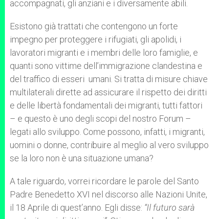
accompagnati, gli anziani e i diversamente abili.
Esistono già trattati che contengono un forte
impegno per proteggere i rifugiati, gli apolidi, i
lavoratori migranti e i membri delle loro famiglie, e
quanti sono vittime dell’immigrazione clandestina e
del traffico di esseri umani. Si tratta di misure chiave
multilaterali dirette ad assicurare il rispetto dei diritti
e delle libertà fondamentali dei migranti, tutti fattori
– e questo è uno degli scopi del nostro Forum –
legati allo sviluppo. Come possono, infatti, i migranti,
uomini o donne, contribuire al meglio al vero sviluppo
se la loro non è una situazione umana?
A tale riguardo, vorrei ricordare le parole del Santo
Padre Benedetto XVI nel discorso alle Nazioni Unite,
il 18 Aprile di quest’anno. Egli disse:
“Il futuro sarà