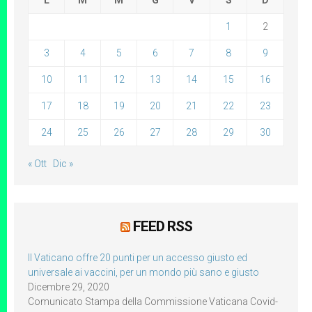
L
M
M
G
V
S
D
1
2
3
4
5
6
7
8
9
10
11
12
13
14
15
16
17
18
19
20
21
22
23
24
25
26
27
28
29
30
« Ott
Dic »
FEED RSS
Il Vaticano offre 20 punti per un accesso giusto ed
universale ai vaccini, per un mondo più sano e giusto
Dicembre 29, 2020
Comunicato Stampa della Commissione Vaticana Covid-