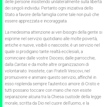
delle persone insistendo unilateralmente sulla libertà
dei singoli individui. Pertanto ogni iniziativa dello
Stato a favore della famiglia come tale non può che
essere apprezzata e incoraggiata.
La medesima attenzione ai veri bisogni della gente si
esprime nel servizio quotidiano alle molte povertà,
antiche e nuove, visibili o nascoste; è un servizio nel
quale si prodigano tante realtà ecclesiali, a
cominciare dalle vostre Diocesi, dalle parrocchie,
dalla
Caritas
e da molte altre organizzazioni di
volontariato. Insistete, cari Fratelli Vescovi, nel
promuovere e animare questo servizio, affinché in
esso risplenda sempre l’autentico amore di Cristo e
tutti possano toccare con mano che non esiste
separazione alcuna tra la Chiesa custode della legge
morale, scritta da Dio nel cuore dell’uomo, e la