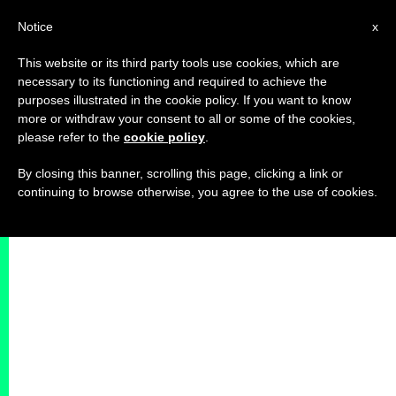
IT
Notice
x
This website or its third party tools use cookies, which are
necessary to its functioning and required to achieve the
purposes illustrated in the cookie policy. If you want to know
more or withdraw your consent to all or some of the cookies,
please refer to the
cookie policy
.
By closing this banner, scrolling this page, clicking a link or
continuing to browse otherwise, you agree to the use of cookies.