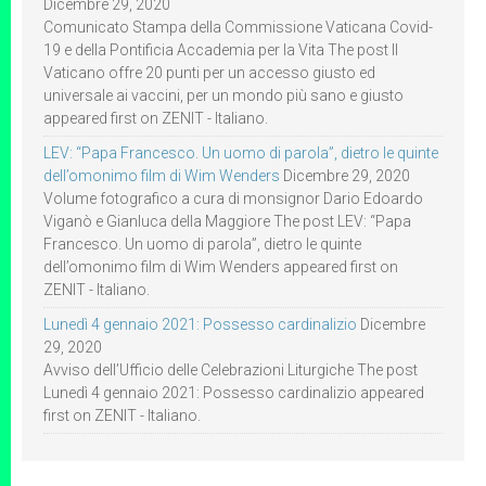
Dicembre 29, 2020
Comunicato Stampa della Commissione Vaticana Covid-
19 e della Pontificia Accademia per la Vita The post Il
Vaticano offre 20 punti per un accesso giusto ed
universale ai vaccini, per un mondo più sano e giusto
appeared first on ZENIT - Italiano.
LEV: “Papa Francesco. Un uomo di parola”, dietro le quinte
dell’omonimo film di Wim Wenders
Dicembre 29, 2020
Volume fotografico a cura di monsignor Dario Edoardo
Viganò e Gianluca della Maggiore The post LEV: “Papa
Francesco. Un uomo di parola”, dietro le quinte
dell’omonimo film di Wim Wenders appeared first on
ZENIT - Italiano.
Lunedì 4 gennaio 2021: Possesso cardinalizio
Dicembre
29, 2020
Avviso dell’Ufficio delle Celebrazioni Liturgiche The post
Lunedì 4 gennaio 2021: Possesso cardinalizio appeared
first on ZENIT - Italiano.