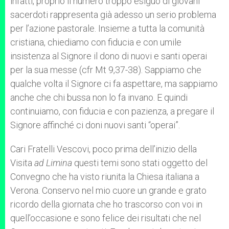
infatti, proprio il numero troppo esiguo di giovani
sacerdoti rappresenta già adesso un serio problema
per l’azione pastorale. Insieme a tutta la comunità
cristiana, chiediamo con fiducia e con umile
insistenza al Signore il dono di nuovi e santi operai
per la sua messe (cfr Mt 9,37-38). Sappiamo che
qualche volta il Signore ci fa aspettare, ma sappiamo
anche che chi bussa non lo fa invano. E quindi
continuiamo, con fiducia e con pazienza, a pregare il
Signore affinché ci doni nuovi santi “operai”.
Cari Fratelli Vescovi, poco prima dell’inizio della
Visita
ad Limina
questi temi sono stati oggetto del
Convegno che ha visto riunita la Chiesa italiana a
Verona. Conservo nel mio cuore un grande e grato
ricordo della giornata che ho trascorso con voi in
quell’occasione e sono felice dei risultati che nel