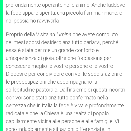
profondamente operante nelle anime. Anche laddove
la fede appare spenta, una piccola fiamma rimane; e
noi possiamo ravvivarla.
Proprio della Visita
ad Limina
che avete compiuto
nei mesi scorsi desidero anzitutto parlarvi, perché
essa è stata per me un grande conforto e
un’esperienza di gioia, oltre che l’occasione per
conoscere meglio le vostre persone e le vostre
Diocesi e per condividere con voi le soddisfazioni e
le preoccupazioni che accompagnano la
sollecitudine pastorale. Dall’insieme di questi incontri
con voi sono stato anzitutto confermato nella
certezza che in Italia la fede è viva e profondamente
radicata e che la Chiesa è una realtà di popolo,
capillarmente vicina alle persone e alle famiglie. Vi
sono indubbiamente situazioni differenziate, in