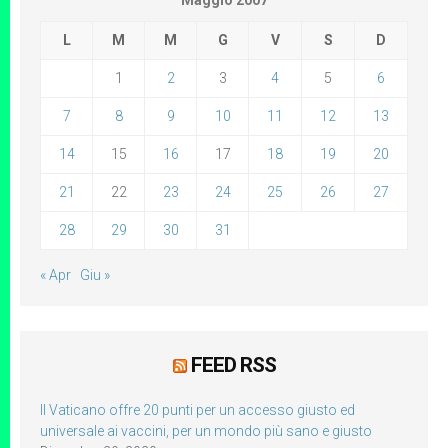
Maggio 2007
L
M
M
G
V
S
D
1
2
3
4
5
6
7
8
9
10
11
12
13
14
15
16
17
18
19
20
21
22
23
24
25
26
27
28
29
30
31
« Apr
Giu »
FEED RSS
Il Vaticano offre 20 punti per un accesso giusto ed
universale ai vaccini, per un mondo più sano e giusto