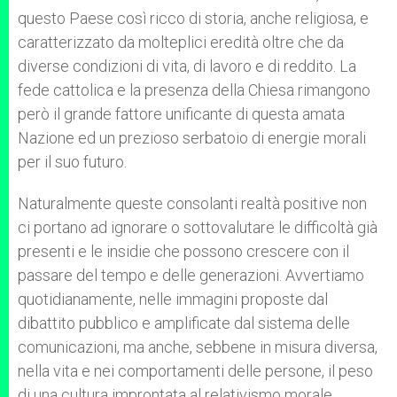
questo Paese così ricco di storia, anche religiosa, e
caratterizzato da molteplici eredità oltre che da
diverse condizioni di vita, di lavoro e di reddito. La
fede cattolica e la presenza della Chiesa rimangono
però il grande fattore unificante di questa amata
Nazione ed un prezioso serbatoio di energie morali
per il suo futuro.
Naturalmente queste consolanti realtà positive non
ci portano ad ignorare o sottovalutare le difficoltà già
presenti e le insidie che possono crescere con il
passare del tempo e delle generazioni. Avvertiamo
quotidianamente, nelle immagini proposte dal
dibattito pubblico e amplificate dal sistema delle
comunicazioni, ma anche, sebbene in misura diversa,
nella vita e nei comportamenti delle persone, il peso
di una cultura improntata al relativismo morale,