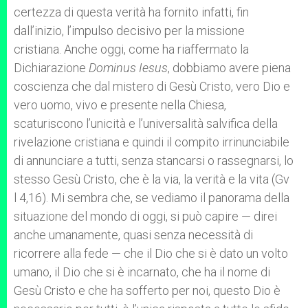
certezza di questa verità ha fornito infatti, fin
dall’inizio, l’impulso decisivo per la missione
cristiana. Anche oggi, come ha riaffermato la
Dichiarazione
Dominus Iesus
, dobbiamo avere piena
coscienza che dal mistero di Gesù Cristo, vero Dio e
vero uomo, vivo e presente nella Chiesa,
scaturiscono l’unicità e l’universalità salvifica della
rivelazione cristiana e quindi il compito irrinunciabile
di annunciare a tutti, senza stancarsi o rassegnarsi, lo
stesso Gesù Cristo, che è la via, la verità e la vita (Gv
l 4,16). Mi sembra che, se vediamo il panorama della
situazione del mondo di oggi, si può capire — direi
anche umanamente, quasi senza necessità di
ricorrere alla fede — che il Dio che si è dato un volto
umano, il Dio che si è incarnato, che ha il nome di
Gesù Cristo e che ha sofferto per noi, questo Dio è