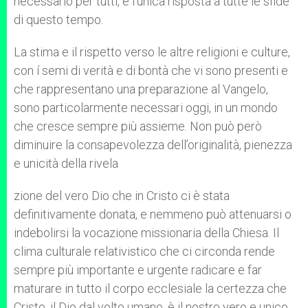
necessario per tutti, è l’unica risposta a tutte le sfide
di questo tempo.
La stima e il rispetto verso le altre religioni e culture,
con í semi di verità e di bontà che vi sono presenti e
che rappresentano una preparazione al Vangelo,
sono particolarmente necessari oggi, in un mondo
che cresce sempre più assieme. Non può però
diminuire la consapevolezza dell’originalità, pienezza
e unicità della rivela
zione del vero Dio che in Cristo ci è stata
definitivamente donata, e nemmeno può attenuarsi o
indebolirsi la vocazione missionaria della Chiesa. Il
clima culturale relativistico che ci circonda rende
sempre più importante e urgente radicare e far
maturare in tutto il corpo ecclesiale la certezza che
Cristo, il Dio dal volto umano, è il nostro vero e unico