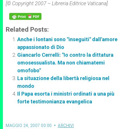
[© Copyright 2007 – Libreria Editrice Vaticana]
Related Posts:
Anche i lontani sono "inseguiti" dall'amore
appassionato di Dio
Giancarlo Cerrelli: "Io contro la dittatura
omosessualista. Ma non chiamatemi
omofobo"
La situazione della libertà religiosa nel
mondo
Il Papa esorta i ministri ordinati a una più
forte testimonianza evangelica
MAGGIO 24, 2007 00:00
ARCHIVI