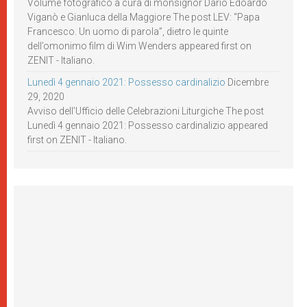
Volume fotografico a cura di monsignor Dario Edoardo
Viganò e Gianluca della Maggiore The post LEV: “Papa
Francesco. Un uomo di parola”, dietro le quinte
dell’omonimo film di Wim Wenders appeared first on
ZENIT - Italiano.
Lunedì 4 gennaio 2021: Possesso cardinalizio
Dicembre
29, 2020
Avviso dell’Ufficio delle Celebrazioni Liturgiche The post
Lunedì 4 gennaio 2021: Possesso cardinalizio appeared
first on ZENIT - Italiano.