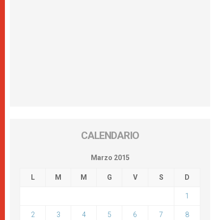
CALENDARIO
Marzo 2015
L
M
M
G
V
S
D
1
2
3
4
5
6
7
8