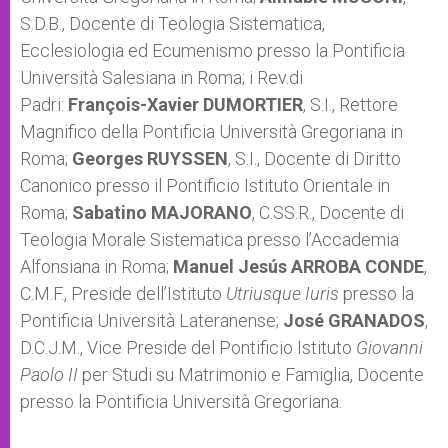
S.D.B., Docente di Teologia Sistematica,
Ecclesiologia ed Ecumenismo presso la Pontificia
Università Salesiana in Roma; i Rev.di
Padri:
François-Xavier DUMORTIER
, S.I., Rettore
Magnifico della Pontificia Università Gregoriana in
Roma;
Georges RUYSSEN
, S.I., Docente di Diritto
Canonico presso il Pontificio Istituto Orientale in
Roma;
Sabatino MAJORANO
, C.SS.R., Docente di
Teologia Morale Sistematica presso l’Accademia
Alfonsiana in Roma;
Manuel Jesús ARROBA CONDE
,
C.M.F., Preside dell’Istituto
Utriusque Iuris
presso la
Pontificia Università Lateranense;
José GRANADOS
,
D.C.J.M., Vice Preside del Pontificio Istituto
Giovanni
Paolo II
per Studi su Matrimonio e Famiglia, Docente
presso la Pontificia Università Gregoriana.