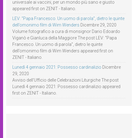
universale ai vaccini, per un mondo più sano e giusto
appeared first on ZENIT - Italiano.
LEV: “Papa Francesco. Un uomo di parola”, dietro le quinte
dell’omonimo film di Wim Wenders
Dicembre 29, 2020
Volume fotografico a cura di monsignor Dario Edoardo
Viganò e Gianluca della Maggiore The post LEV: “Papa
Francesco. Un uomo di parola”, dietro le quinte
dell’omonimo film di Wim Wenders appeared first on
ZENIT - Italiano.
Lunedì 4 gennaio 2021: Possesso cardinalizio
Dicembre
29, 2020
Avviso dell’Ufficio delle Celebrazioni Liturgiche The post
Lunedì 4 gennaio 2021: Possesso cardinalizio appeared
first on ZENIT - Italiano.