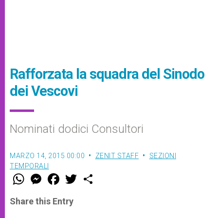
Rafforzata la squadra del Sinodo
dei Vescovi
Nominati dodici Consultori
MARZO 14, 2015 00:00
ZENIT STAFF
SEZIONI
TEMPORALI
W
M
F
T
S
h
e
a
w
h
a
s
c
i
a
t
s
e
t
r
Share this Entry
s
e
b
t
e
A
n
o
e