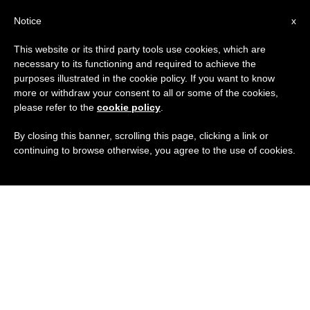
IT
Notice
x
This website or its third party tools use cookies, which are
necessary to its functioning and required to achieve the
purposes illustrated in the cookie policy. If you want to know
more or withdraw your consent to all or some of the cookies,
please refer to the
cookie policy
.
By closing this banner, scrolling this page, clicking a link or
continuing to browse otherwise, you agree to the use of cookies.