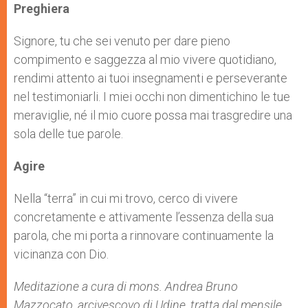
Preghiera
Signore, tu che sei venuto per dare pieno
compimento e saggezza al mio vivere quotidiano,
rendimi attento ai tuoi insegnamenti e perseverante
nel testimoniarli. I miei occhi non dimentichino le tue
meraviglie, né il mio cuore possa mai trasgredire una
sola delle tue parole.
Agire
Nella “terra” in cui mi trovo, cerco di vivere
concretamente e attivamente l’essenza della sua
parola, che mi porta a rinnovare continuamente la
vicinanza con Dio.
Meditazione a cura di mons. Andrea Bruno
Mazzocato, arcivescovo di Udine, tratta dal mensile