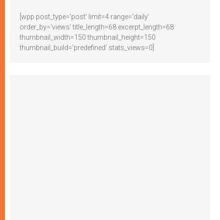
[wpp post_type='post' limit=4 range='daily'
order_by='views' title_length=68 excerpt_length=68
thumbnail_width=150 thumbnail_height=150
thumbnail_build='predefined' stats_views=0]