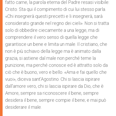
fatto carne, la parola eterna del Padre resasi visibile:
Cristo. Sta qui il compimento di cui lui stesso parla.
«Chi insegnerà questi precetti e li insegnerà, sarà
considerato grande nel regno dei cieli». Non si tratta
solo di obbedire ciecamente a una legge, ma di
comprendere il vero senso di quella legge che
garantisce un bene e limita un male. Il cristiano, che
non è più schiavo della legge ma è animato dalla
grazia, si astiene dal male non perché teme la
punizione, ma perché conosce ed è attratto solo da
ciò che è buono, vero e bello. «Ama e fai quello che
vuoi», diceva sant’Agostino. Chi si lascia ispirare
dall’amore vero, chi si lascia ispirare da Dio, che è
Amore, sempre sa riconoscere il bene, sempre
desidera il bene, sempre compie il bene; e mai può
desiderare il male.