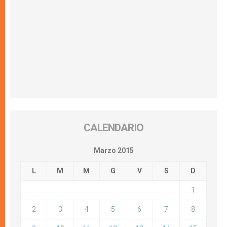
CALENDARIO
Marzo 2015
L
M
M
G
V
S
D
1
2
3
4
5
6
7
8