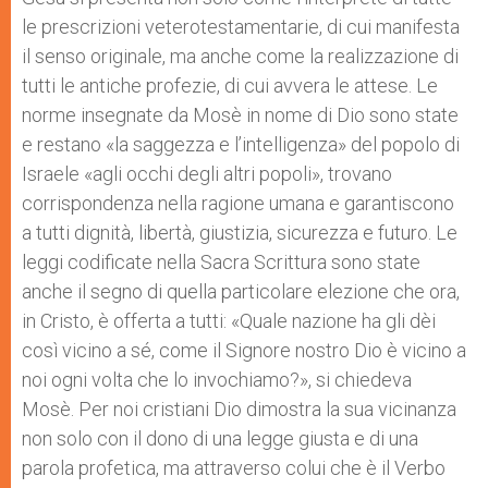
le prescrizioni veterotestamentarie, di cui manifesta
il senso originale, ma anche come la realizzazione di
tutti le antiche profezie, di cui avvera le attese. Le
norme insegnate da Mosè in nome di Dio sono state
e restano «la saggezza e l’intelligenza» del popolo di
Israele «agli occhi degli altri popoli», trovano
corrispondenza nella ragione umana e garantiscono
a tutti dignità, libertà, giustizia, sicurezza e futuro. Le
leggi codificate nella Sacra Scrittura sono state
anche il segno di quella particolare elezione che ora,
in Cristo, è offerta a tutti: «Quale nazione ha gli dèi
così vicino a sé, come il Signore nostro Dio è vicino a
noi ogni volta che lo invochiamo?», si chiedeva
Mosè. Per noi cristiani Dio dimostra la sua vicinanza
non solo con il dono di una legge giusta e di una
parola profetica, ma attraverso colui che è il Verbo