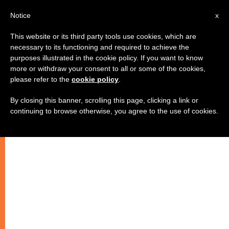
IT
Notice
x
This website or its third party tools use cookies, which are
necessary to its functioning and required to achieve the
purposes illustrated in the cookie policy. If you want to know
more or withdraw your consent to all or some of the cookies,
please refer to the
cookie policy
.
By closing this banner, scrolling this page, clicking a link or
continuing to browse otherwise, you agree to the use of cookies.