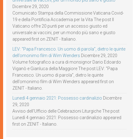
universale ai vaccini, per un mondo più sano e giusto
Dicembre 29, 2020
Comunicato Stampa della Commissione Vaticana Covid-
19 e della Pontificia Accademia per la Vita The post Il
Vaticano offre 20 punti per un accesso giusto ed
universale ai vaccini, per un mondo più sano e giusto
appeared first on ZENIT - Italiano.
LEV: “Papa Francesco. Un uomo di parola”, dietro le quinte
dell’omonimo film di Wim Wenders
Dicembre 29, 2020
Volume fotografico a cura di monsignor Dario Edoardo
Viganò e Gianluca della Maggiore The post LEV: “Papa
Francesco. Un uomo di parola”, dietro le quinte
dell’omonimo film di Wim Wenders appeared first on
ZENIT - Italiano.
Lunedì 4 gennaio 2021: Possesso cardinalizio
Dicembre
29, 2020
Avviso dell’Ufficio delle Celebrazioni Liturgiche The post
Lunedì 4 gennaio 2021: Possesso cardinalizio appeared
first on ZENIT - Italiano.