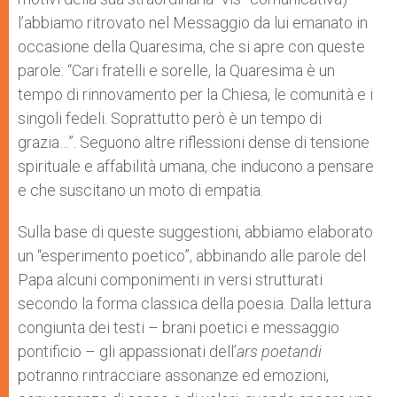
l’abbiamo ritrovato nel Messaggio da lui emanato in
occasione della Quaresima, che si apre con queste
parole: “Cari fratelli e sorelle, la Quaresima è un
tempo di rinnovamento per la Chiesa, le comunità e i
singoli fedeli. Soprattutto però è un tempo di
grazia…”. Seguono altre riflessioni dense di tensione
spirituale e affabilità umana, che inducono a pensare
e che suscitano un moto di empatia.
Sulla base di queste suggestioni, abbiamo elaborato
un “esperimento poetico”, abbinando alle parole del
Papa alcuni componimenti in versi strutturati
secondo la forma classica della poesia. Dalla lettura
congiunta dei testi – brani poetici e messaggio
pontificio – gli appassionati dell’
ars poetandi
potranno rintracciare assonanze ed emozioni,