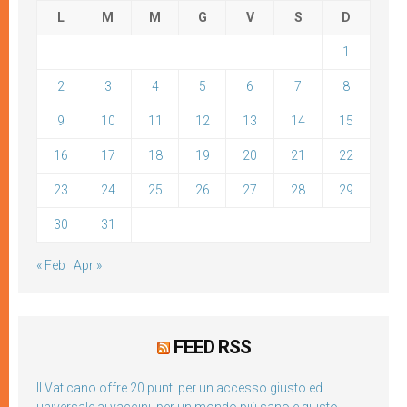
L
M
M
G
V
S
D
1
2
3
4
5
6
7
8
9
10
11
12
13
14
15
16
17
18
19
20
21
22
23
24
25
26
27
28
29
30
31
« Feb
Apr »
FEED RSS
Il Vaticano offre 20 punti per un accesso giusto ed