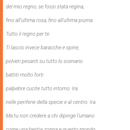
del mio regno, se fossi stata regina,
fino all’ultima rosa, fino all’ultima piuma.
Tutto il regno per te.
Ti lascio invece baracche e spine,
polveri pesanti su tutto lo scenario
battiti molto forti
palpebre cucite tutto intorno. Ira
nelle periferie della specie e al centro. Ira.
Ma tu non credere a chi dipinge l’umano
come una bestia zoppa e questo mondo