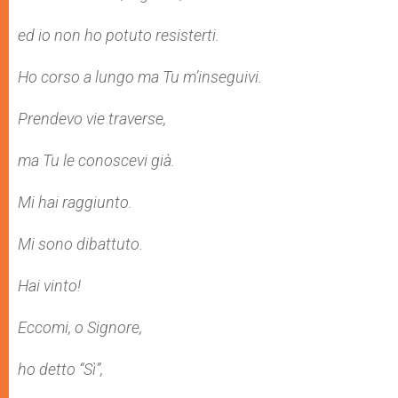
ed io non ho potuto resisterti.
Ho corso a lungo ma Tu m’inseguivi.
Prendevo vie traverse,
ma Tu le conoscevi già.
Mi hai raggiunto.
Mi sono dibattuto.
Hai vinto!
Eccomi, o Signore,
ho detto “Sì”,