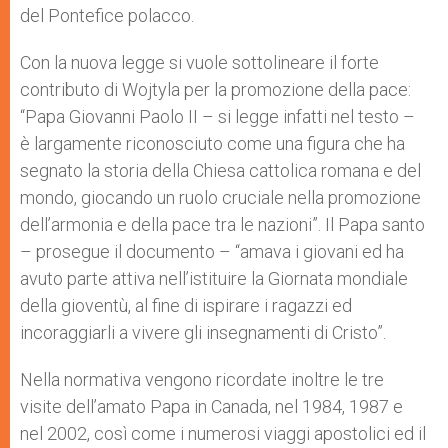
del Pontefice polacco.
Con la nuova legge si vuole sottolineare il forte
contributo di Wojtyla per la promozione della pace:
“Papa Giovanni Paolo II – si legge infatti nel testo –
è largamente riconosciuto come una figura che ha
segnato la storia della Chiesa cattolica romana e del
mondo, giocando un ruolo cruciale nella promozione
dell’armonia e della pace tra le nazioni”. Il Papa santo
– prosegue il documento – “amava i giovani ed ha
avuto parte attiva nell’istituire la Giornata mondiale
della gioventù, al fine di ispirare i ragazzi ed
incoraggiarli a vivere gli insegnamenti di Cristo”.
Nella normativa vengono ricordate inoltre le tre
visite dell’amato Papa in Canada, nel 1984, 1987 e
nel 2002, così come i numerosi viaggi apostolici ed il