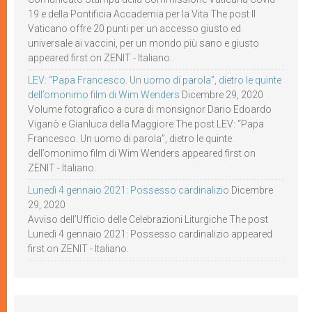
19 e della Pontificia Accademia per la Vita The post Il
Vaticano offre 20 punti per un accesso giusto ed
universale ai vaccini, per un mondo più sano e giusto
appeared first on ZENIT - Italiano.
LEV: “Papa Francesco. Un uomo di parola”, dietro le quinte
dell’omonimo film di Wim Wenders
Dicembre 29, 2020
Volume fotografico a cura di monsignor Dario Edoardo
Viganò e Gianluca della Maggiore The post LEV: “Papa
Francesco. Un uomo di parola”, dietro le quinte
dell’omonimo film di Wim Wenders appeared first on
ZENIT - Italiano.
Lunedì 4 gennaio 2021: Possesso cardinalizio
Dicembre
29, 2020
Avviso dell’Ufficio delle Celebrazioni Liturgiche The post
Lunedì 4 gennaio 2021: Possesso cardinalizio appeared
first on ZENIT - Italiano.