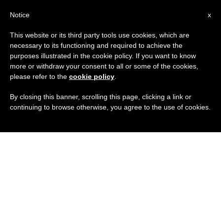
IT
Notice
x
This website or its third party tools use cookies, which are
necessary to its functioning and required to achieve the
purposes illustrated in the cookie policy. If you want to know
more or withdraw your consent to all or some of the cookies,
please refer to the
cookie policy
.
By closing this banner, scrolling this page, clicking a link or
continuing to browse otherwise, you agree to the use of cookies.