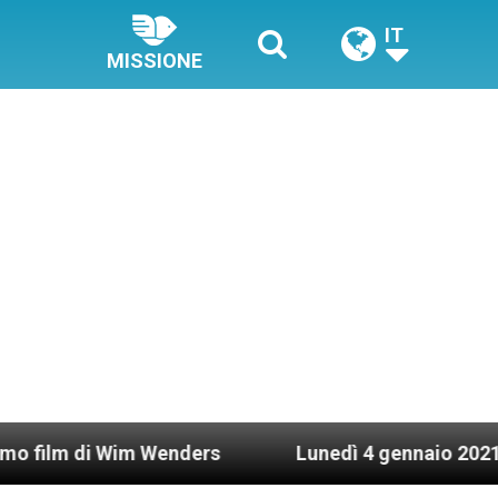
IT
MISSIONE
i Wim Wenders
Lunedì 4 gennaio 2021: Possesso 