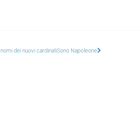
nomi dei nuovi cardinali
Sono Napoleone