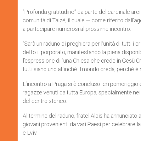
“Profonda gratitudine” da parte del cardinale arc
comunità di Taizé, il quale — come riferito dall’a
a partecipare numerosi al prossimo incontro.
“Sarà un raduno di preghiera per l’unità di tutti i 
detto il porporato, manifestando la piena disponibi
l’espressione di “una Chiesa che crede in Gesù Cr
tutti siano uno affinché il mondo creda, perché è 
L’incontro a Praga si è concluso ieri pomeriggio 
ragazze venuti da tutta Europa, specialmente nei
del centro storico.
Al termine del raduno, fratel Alois ha annunciato 
giovani provenienti da vari Paesi per celebrare l
e Lviv.