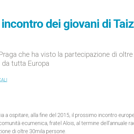
incontro dei giovani di Tai
raga che ha visto la partecipazione di oltre
 da tutta Europa
CALI
ia a ospitare, alla fine del 2015, il prossimo incontro europ
a comunità ecumenica, fratel Alois, al termine dell’annuale r
azione di oltre 30mila persone.