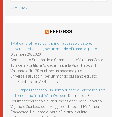
« Ott
Dic »
FEED RSS
Il Vaticano offre 20 punti per un accesso giusto ed
universale ai vaccini, per un mondo più sano e giusto
Dicembre 29, 2020
Comunicato Stampa della Commissione Vaticana Covid-
19 e della Pontificia Accademia per la Vita The post Il
Vaticano offre 20 punti per un accesso giusto ed
universale ai vaccini, per un mondo più sano e giusto
appeared first on ZENIT - Italiano.
LEV: “Papa Francesco. Un uomo di parola”, dietro le quinte
dell’omonimo film di Wim Wenders
Dicembre 29, 2020
Volume fotografico a cura di monsignor Dario Edoardo
Viganò e Gianluca della Maggiore The post LEV: “Papa
Francesco. Un uomo di parola”, dietro le quinte