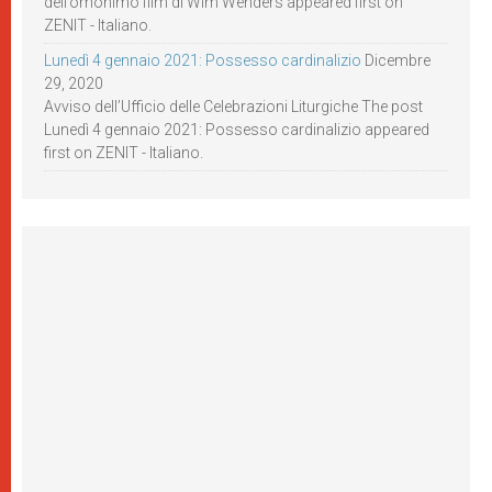
dell’omonimo film di Wim Wenders appeared first on
ZENIT - Italiano.
Lunedì 4 gennaio 2021: Possesso cardinalizio
Dicembre
29, 2020
Avviso dell’Ufficio delle Celebrazioni Liturgiche The post
Lunedì 4 gennaio 2021: Possesso cardinalizio appeared
first on ZENIT - Italiano.