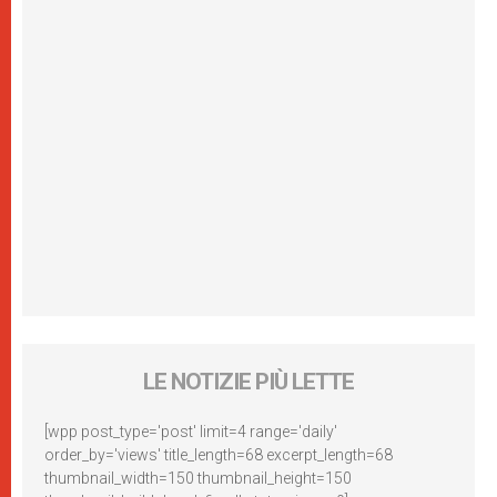
LE NOTIZIE PIÙ LETTE
[wpp post_type='post' limit=4 range='daily'
order_by='views' title_length=68 excerpt_length=68
thumbnail_width=150 thumbnail_height=150