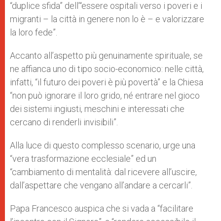
“duplice sfida” dell’“essere ospitali verso i poveri e i
migranti – la città in genere non lo è – e valorizzare
la loro fede”.
Accanto all’aspetto più genuinamente spirituale, se
ne affianca uno di tipo socio-economico: nelle città,
infatti, “il futuro dei poveri è più povertà” e la Chiesa
“non può ignorare il loro grido, né entrare nel gioco
dei sistemi ingiusti, meschini e interessati che
cercano di renderli invisibili”.
Alla luce di questo complesso scenario, urge una
“vera trasformazione ecclesiale” ed un
“cambiamento di mentalità: dal ricevere all’uscire,
dall’aspettare che vengano all’andare a cercarli”.
Papa Francesco auspica che si vada a “facilitare