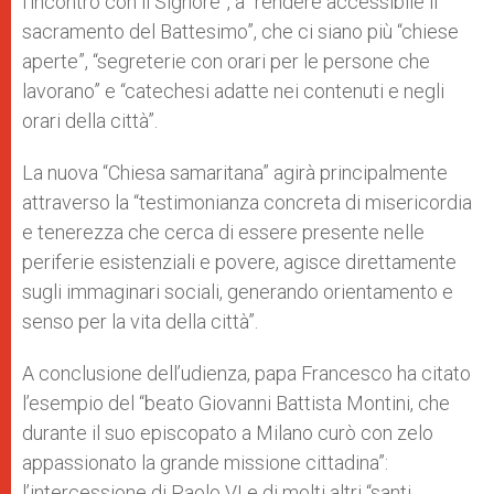
l’incontro con il Signore”, a “rendere accessibile il
sacramento del Battesimo”, che ci siano più “chiese
aperte”, “segreterie con orari per le persone che
lavorano” e “catechesi adatte nei contenuti e negli
orari della città”.
La nuova “Chiesa samaritana” agirà principalmente
attraverso la “testimonianza concreta di misericordia
e tenerezza che cerca di essere presente nelle
periferie esistenziali e povere, agisce direttamente
sugli immaginari sociali, generando orientamento e
senso per la vita della città”.
A conclusione dell’udienza, papa Francesco ha citato
l’esempio del “beato Giovanni Battista Montini, che
durante il suo episcopato a Milano curò con zelo
appassionato la grande missione cittadina”:
l’intercessione di Paolo VI e di molti altri “santi