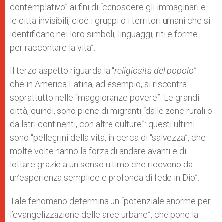
contemplativo” ai fini di “conoscere gli immaginari e
le città invisibili, cioè i gruppi o i territori umani che si
identificano nei loro simboli, linguaggi, riti e forme
per raccontare la vita”.
Il terzo aspetto riguarda la “
religiosità del popolo
”
che in America Latina, ad esempio, si riscontra
soprattutto nelle “maggioranze povere”. Le grandi
città, quindi, sono piene di migranti “dalle zone rurali o
da latri continenti, con altre culture”: questi ultimi
sono “pellegrini della vita, in cerca di “salvezza”, che
molte volte hanno la forza di andare avanti e di
lottare grazie a un senso ultimo che ricevono da
un’esperienza semplice e profonda di fede in Dio”.
Tale fenomeno determina un “potenziale enorme per
l’evangelizzazione delle aree urbane”, che pone la