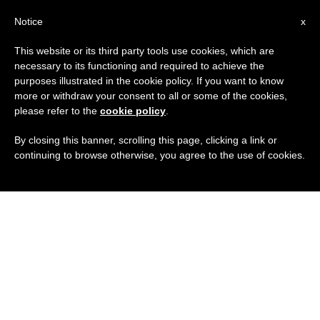
IT
Notice
x
This website or its third party tools use cookies, which are
necessary to its functioning and required to achieve the
purposes illustrated in the cookie policy. If you want to know
more or withdraw your consent to all or some of the cookies,
please refer to the
cookie policy
.
By closing this banner, scrolling this page, clicking a link or
continuing to browse otherwise, you agree to the use of cookies.