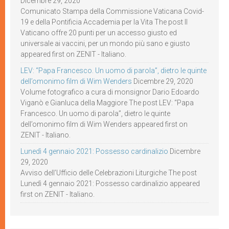
Dicembre 29, 2020
Comunicato Stampa della Commissione Vaticana Covid-
19 e della Pontificia Accademia per la Vita The post Il
Vaticano offre 20 punti per un accesso giusto ed
universale ai vaccini, per un mondo più sano e giusto
appeared first on ZENIT - Italiano.
LEV: “Papa Francesco. Un uomo di parola”, dietro le quinte
dell’omonimo film di Wim Wenders
Dicembre 29, 2020
Volume fotografico a cura di monsignor Dario Edoardo
Viganò e Gianluca della Maggiore The post LEV: “Papa
Francesco. Un uomo di parola”, dietro le quinte
dell’omonimo film di Wim Wenders appeared first on
ZENIT - Italiano.
Lunedì 4 gennaio 2021: Possesso cardinalizio
Dicembre
29, 2020
Avviso dell’Ufficio delle Celebrazioni Liturgiche The post
Lunedì 4 gennaio 2021: Possesso cardinalizio appeared
first on ZENIT - Italiano.