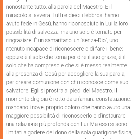
nonostante tutto, alla parola del Maestro. E il
miracolo si avvera. Tutti e dieci i lebbrosi hanno
avuto fede in Gesù, hanno riconosciuto in Lui la loro
possibilità di salvezza; ma uno solo è tornato per
ringraziare. È un samaritano, un “senza-Dio”, uno
ritenuto incapace di riconoscere e di fare il bene;
eppure è il solo che torna per dire il suo grazie, è il
solo che ha compreso e che si è messo realmente
alla presenza di Gesù per accogliere la sua parola,
per creare comunione con chi riconosce come suo
salvatore. Egli si prostra ai piedi del Maestro. Il
momento di gioia è rotto da un’amara constatazione:
mancano i nove, proprio coloro che hanno avuto una
maggiore possibilità di riconoscerlo e d’instaurare
una relazione più profonda con Lui. Ma essi si sono
limitati a godere del dono della sola guarigione fisica,