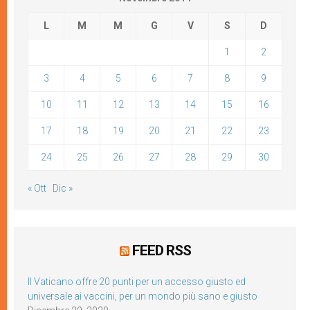
L
M
M
G
V
S
D
1
2
3
4
5
6
7
8
9
10
11
12
13
14
15
16
17
18
19
20
21
22
23
24
25
26
27
28
29
30
« Ott
Dic »
FEED RSS
Il Vaticano offre 20 punti per un accesso giusto ed
universale ai vaccini, per un mondo più sano e giusto