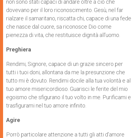
non sono stati capaci di andare oltre a ciò che
dovevano per il loro riconoscimento. Gesù, nel far
rialzare il samaritano, riscatta chi, capace di una fede
che nasce dal cuore, sa riconosce Dio come
pienezza di vita, che restituisce dignità all’uomo.
Preghiera
Rendimi, Signore, capace di un grazie sincero per
tutti i tuoi doni, allontana da me la presunzione che
tutto mi è dovuto. Rendimi docile alla tua volontà e al
tuo amore misericordioso. Guarisci le ferite del mio
egoismo che sfigurano il tuo volto in me. Purificami e
trasfigurami nel tuo amore infinito.
Agire
Porrò particolare attenzione a tutti gli atti d’amore