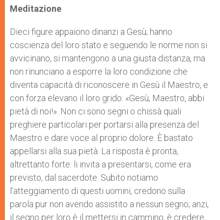
Meditazione
Dieci figure appaiono dinanzi a Gesù; hanno
coscienza del loro stato e seguendo le norme non si
avvicinano, si mantengono a una giusta distanza, ma
non rinunciano a esporre la loro condizione che
diventa capacità di riconoscere in Gesù il Maestro, e
con forza elevano il loro grido: «Gesù, Maestro, abbi
pietà di noi!». Non ci sono segni o chissà quali
preghiere particolari per portarsi alla presenza del
Maestro e dare voce al proprio dolore. È bastato
appellarsi alla sua pietà. La risposta è pronta,
altrettanto forte: li invita a presentarsi, come era
previsto, dal sacerdote. Subito notiamo
l’atteggiamento di questi uomini, credono sulla
parola pur non avendo assistito a nessun segno; anzi,
il segno per loro è il mettersi in cammino, è credere,