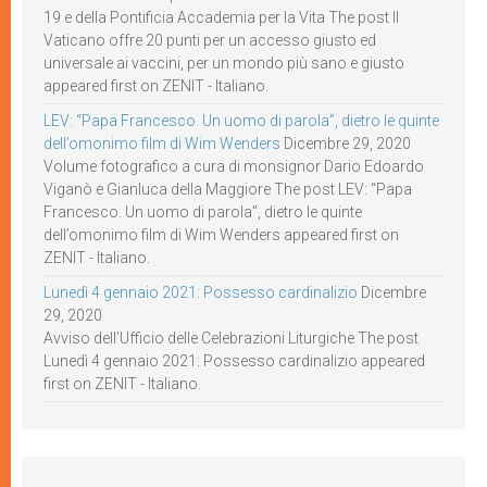
19 e della Pontificia Accademia per la Vita The post Il
Vaticano offre 20 punti per un accesso giusto ed
universale ai vaccini, per un mondo più sano e giusto
appeared first on ZENIT - Italiano.
LEV: “Papa Francesco. Un uomo di parola”, dietro le quinte
dell’omonimo film di Wim Wenders
Dicembre 29, 2020
Volume fotografico a cura di monsignor Dario Edoardo
Viganò e Gianluca della Maggiore The post LEV: “Papa
Francesco. Un uomo di parola”, dietro le quinte
dell’omonimo film di Wim Wenders appeared first on
ZENIT - Italiano.
Lunedì 4 gennaio 2021: Possesso cardinalizio
Dicembre
29, 2020
Avviso dell’Ufficio delle Celebrazioni Liturgiche The post
Lunedì 4 gennaio 2021: Possesso cardinalizio appeared
first on ZENIT - Italiano.