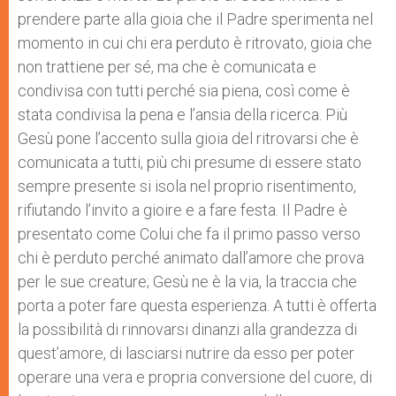
prendere parte alla gioia che il Padre sperimenta nel
momento in cui chi era perduto è ritrovato, gioia che
non trattiene per sé, ma che è comunicata e
condivisa con tutti perché sia piena, così come è
stata condivisa la pena e l’ansia della ricerca. Più
Gesù pone l’accento sulla gioia del ritrovarsi che è
comunicata a tutti, più chi presume di essere stato
sempre presente si isola nel proprio risentimento,
rifiutando l’invito a gioire e a fare festa. Il Padre è
presentato come Colui che fa il primo passo verso
chi è perduto perché animato dall’amore che prova
per le sue creature; Gesù ne è la via, la traccia che
porta a poter fare questa esperienza. A tutti è offerta
la possibilità di rinnovarsi dinanzi alla grandezza di
quest’amore, di lasciarsi nutrire da esso per poter
operare una vera e propria conversione del cuore, di