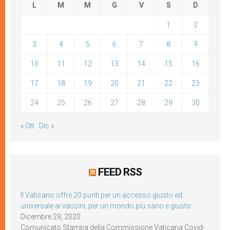
L
M
M
G
V
S
D
1
2
3
4
5
6
7
8
9
10
11
12
13
14
15
16
17
18
19
20
21
22
23
24
25
26
27
28
29
30
« Ott
Dic »
FEED RSS
Il Vaticano offre 20 punti per un accesso giusto ed
universale ai vaccini, per un mondo più sano e giusto
Dicembre 29, 2020
Comunicato Stampa della Commissione Vaticana Covid-