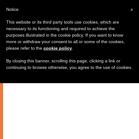
IT
Notice
x
This website or its third party tools use cookies, which are
necessary to its functioning and required to achieve the
purposes illustrated in the cookie policy. If you want to know
more or withdraw your consent to all or some of the cookies,
please refer to the
cookie policy
.
By closing this banner, scrolling this page, clicking a link or
continuing to browse otherwise, you agree to the use of cookies.