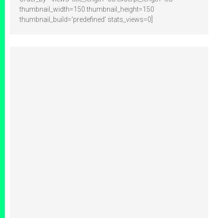
thumbnail_width=150 thumbnail_height=150
thumbnail_build='predefined' stats_views=0]