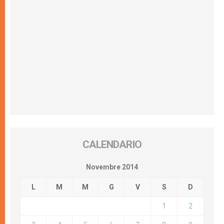
CALENDARIO
Novembre 2014
L
M
M
G
V
S
D
1
2