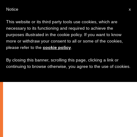
IT
Notice
x
This website or its third party tools use cookies, which are
necessary to its functioning and required to achieve the
purposes illustrated in the cookie policy. If you want to know
more or withdraw your consent to all or some of the cookies,
please refer to the
cookie policy
.
By closing this banner, scrolling this page, clicking a link or
continuing to browse otherwise, you agree to the use of cookies.