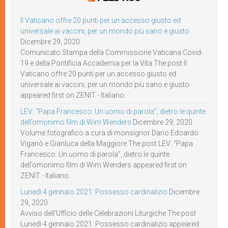
Il Vaticano offre 20 punti per un accesso giusto ed
universale ai vaccini, per un mondo più sano e giusto
Dicembre 29, 2020
Comunicato Stampa della Commissione Vaticana Covid-
19 e della Pontificia Accademia per la Vita The post Il
Vaticano offre 20 punti per un accesso giusto ed
universale ai vaccini, per un mondo più sano e giusto
appeared first on ZENIT - Italiano.
LEV: “Papa Francesco. Un uomo di parola”, dietro le quinte
dell’omonimo film di Wim Wenders
Dicembre 29, 2020
Volume fotografico a cura di monsignor Dario Edoardo
Viganò e Gianluca della Maggiore The post LEV: “Papa
Francesco. Un uomo di parola”, dietro le quinte
dell’omonimo film di Wim Wenders appeared first on
ZENIT - Italiano.
Lunedì 4 gennaio 2021: Possesso cardinalizio
Dicembre
29, 2020
Avviso dell’Ufficio delle Celebrazioni Liturgiche The post
Lunedì 4 gennaio 2021: Possesso cardinalizio appeared