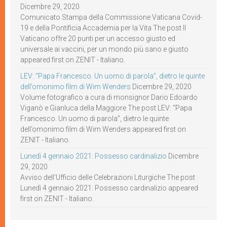
Dicembre 29, 2020
Comunicato Stampa della Commissione Vaticana Covid-
19 e della Pontificia Accademia per la Vita The post Il
Vaticano offre 20 punti per un accesso giusto ed
universale ai vaccini, per un mondo più sano e giusto
appeared first on ZENIT - Italiano.
LEV: “Papa Francesco. Un uomo di parola”, dietro le quinte
dell’omonimo film di Wim Wenders
Dicembre 29, 2020
Volume fotografico a cura di monsignor Dario Edoardo
Viganò e Gianluca della Maggiore The post LEV: “Papa
Francesco. Un uomo di parola”, dietro le quinte
dell’omonimo film di Wim Wenders appeared first on
ZENIT - Italiano.
Lunedì 4 gennaio 2021: Possesso cardinalizio
Dicembre
29, 2020
Avviso dell’Ufficio delle Celebrazioni Liturgiche The post
Lunedì 4 gennaio 2021: Possesso cardinalizio appeared
first on ZENIT - Italiano.