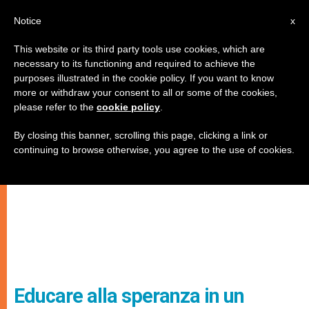
IT
Notice
x
This website or its third party tools use cookies, which are
necessary to its functioning and required to achieve the
purposes illustrated in the cookie policy. If you want to know
more or withdraw your consent to all or some of the cookies,
please refer to the
cookie policy
.
By closing this banner, scrolling this page, clicking a link or
continuing to browse otherwise, you agree to the use of cookies.
Educare alla speranza in un