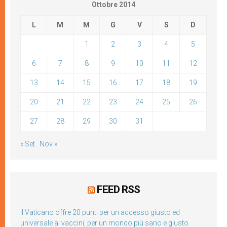
Ottobre 2014
L
M
M
G
V
S
D
1
2
3
4
5
6
7
8
9
10
11
12
13
14
15
16
17
18
19
20
21
22
23
24
25
26
27
28
29
30
31
« Set
Nov »
FEED RSS
Il Vaticano offre 20 punti per un accesso giusto ed
universale ai vaccini, per un mondo più sano e giusto