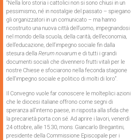
“Nella loro storia i cattolici non si sono chiusi in un
pessimismo, né in nostalgie del passato – spiegano
gli organizzatori in un comunicato – ma hanno
ricostruito una nuova città dell’uomo, impegnandosi
nel mondo della scuola, della carità, dell’economia,
dell’educazione, dell’impegno sociale fin dalla
stesura della
Rerum novarum
e di tutti i grandi
documenti sociali che divennero frutti vitali per le
nostre Chiese e sfociarono nella feconda stagione
dell’impegno sociale e politico di molti di loro”.
Il Convegno vuole far conoscere le molteplici azioni
che le diocesi italiane offrono come segni di
speranza all’interno paese, in risposta alla sfida che
la precarietà porta con sé. Ad aprire i lavori, venerdì
24 ottobre, alle 15.30, mons. Giancarlo Bregantini,
presidente della Commissione Episcopale per i