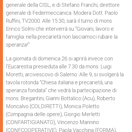
generale della CISL, e di Stefano Franchi, direttore
generale di Federmeccanica. Modera Dott. Paolo
Ruffini, TV2000. Alle 15.30, sarà il turno di mons.
Enrico Solmi che interverrà su “Giovani, lavoro e
famiglia: nella precarietà non lasciamoci rubare la
speranza!”.
La giornata di domenica 26 si aprirà invece con
l’Eucarestia presieduta alle 7.30 da mons. Luigi
Moretti, arcivescovo di Salerno. Alle 9, si svolgerà la
tavola rotonda “Chiesa italiana e precarietà, una
speranza fondata” che vedrà la partecipazione di:
mons. Bregantini, Gianni Bottalico (Acu), Roberto
Moncalvo (COLDIRETTI), Monica Poletto
(Compagnia delle opere), Giorgio Merletti
(CONFARTIGIANATO), Vincenzo Mannino
(CONFCOOPERATIVE), Paola Vacchina (FORMA),