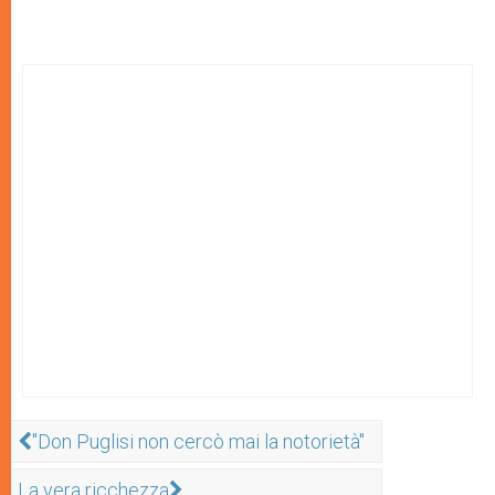
"Don Puglisi non cercò mai la notorietà"
La vera ricchezza