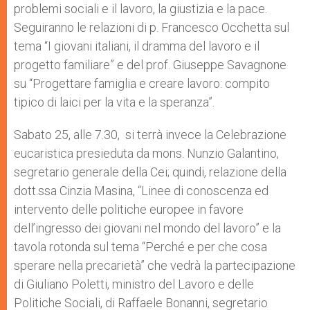
problemi sociali e il lavoro, la giustizia e la pace.
Seguiranno le relazioni di p. Francesco Occhetta sul
tema “I giovani italiani, il dramma del lavoro e il
progetto familiare” e del prof. Giuseppe Savagnone
su “Progettare famiglia e creare lavoro: compito
tipico di laici per la vita e la speranza”.
Sabato 25, alle 7.30, si terrà invece la Celebrazione
eucaristica presieduta da mons. Nunzio Galantino,
segretario generale della Cei; quindi, relazione della
dott.ssa Cinzia Masina, “Linee di conoscenza ed
intervento delle politiche europee in favore
dell’ingresso dei giovani nel mondo del lavoro” e la
tavola rotonda sul tema “Perché e per che cosa
sperare nella precarietà” che vedrà la partecipazione
di Giuliano Poletti, ministro del Lavoro e delle
Politiche Sociali, di Raffaele Bonanni, segretario