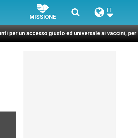
IT
MISSIONE
n accesso giusto ed universale ai vaccini, per un mondo