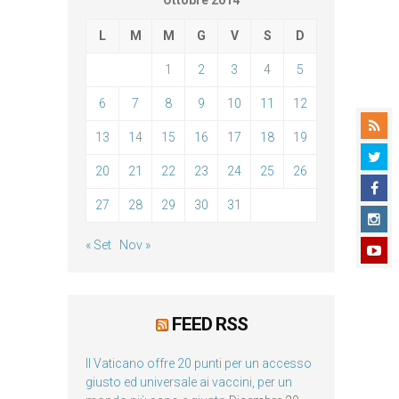
Ottobre 2014
L
M
M
G
V
S
D
1
2
3
4
5
6
7
8
9
10
11
12
13
14
15
16
17
18
19
20
21
22
23
24
25
26
27
28
29
30
31
« Set
Nov »
FEED RSS
Il Vaticano offre 20 punti per un accesso
giusto ed universale ai vaccini, per un