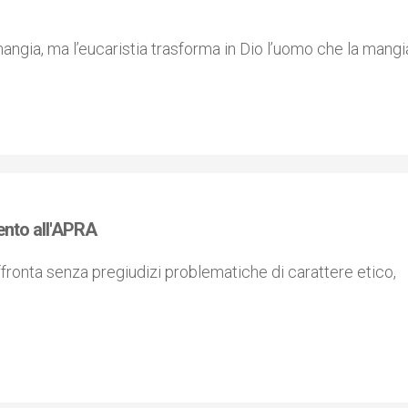
angia, ma l’eucaristia trasforma in Dio l’uomo che la mangi
ento all'APRA
affronta senza pregiudizi problematiche di carattere etico,