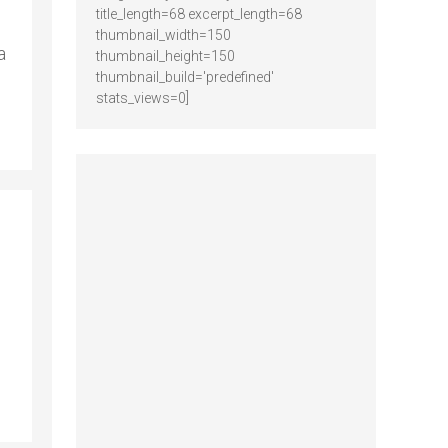
title_length=68 excerpt_length=68
thumbnail_width=150
a
thumbnail_height=150
thumbnail_build='predefined'
stats_views=0]