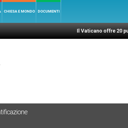
A
CHIESA E MONDO
DOCUMENTI
Il Vaticano offre 20 punti per u
4
tificazione