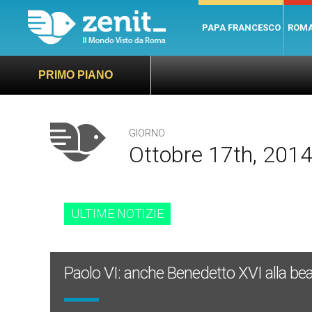
PAPA FRANCESCO
ROM
PRIMO PIANO
GIORNO
Ottobre 17th, 201
ULTIME NOTIZIE
Paolo VI: anche Benedetto XVI alla bea