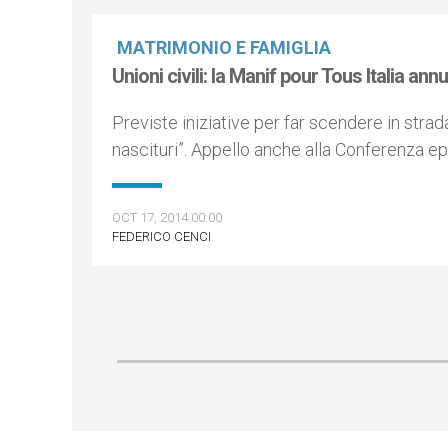
MATRIMONIO E FAMIGLIA
Unioni civili: la Manif pour Tous Italia ann
Previste iniziative per far scendere in strada 
nascituri”. Appello anche alla Conferenza ep
OCT 17, 2014 00:00
FEDERICO CENCI