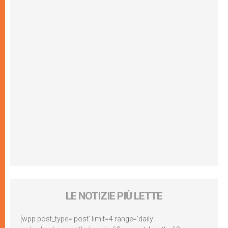
LE NOTIZIE PIÙ LETTE
[wpp post_type='post' limit=4 range='daily'