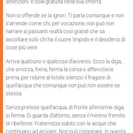
attenzioni: è sola gratuità nella sua offerta.
Non si offende se la ignori. Ti parla comunque e non
s’arrende come chi, per vocazione, non può non
narrare ai passanti realtà così grandi che sa
ascoltare solo chi ha il cuore limpido e il desiderio di
cose più vere.
Arriva qualcuno o qualcosa d’avverso. Ecco la diga,
che smorza, frena, ferma la corsa e affievolisce
prima, per ridurre al totale silenzio il fragore di
quell’acqua che comunque non può non essere se
stessa.
Senza pretese quell’acqua, di fronte all’enorme diga,
si ferma. Si guarda d’attorno, senza il minimo fremito
di ribellione. Fraternizza subito con le acque che
continuano ad arrivare. Non può ristagnare. In questa