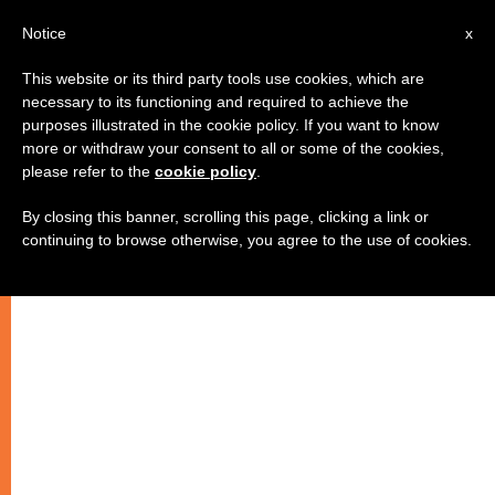
IT
Notice
x
This website or its third party tools use cookies, which are
necessary to its functioning and required to achieve the
purposes illustrated in the cookie policy. If you want to know
more or withdraw your consent to all or some of the cookies,
please refer to the
cookie policy
.
By closing this banner, scrolling this page, clicking a link or
continuing to browse otherwise, you agree to the use of cookies.