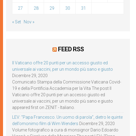
27
28
29
30
31
« Set
Nov »
FEED RSS
Il Vaticano offre 20 punti per un accesso giusto ed
universale ai vaccini, per un mondo più sano e giusto
Dicembre 29, 2020
Comunicato Stampa della Commissione Vaticana Covid-
19 e della Pontificia Accademia per la Vita The post Il
Vaticano offre 20 punti per un accesso giusto ed
universale ai vaccini, per un mondo più sano e giusto
appeared first on ZENIT - Italiano.
LEV: “Papa Francesco. Un uomo di parola”, dietro le quinte
dell’omonimo film di Wim Wenders
Dicembre 29, 2020
Volume fotografico a cura di monsignor Dario Edoardo