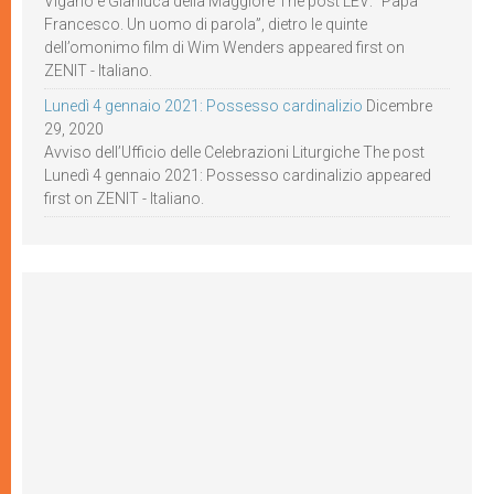
Viganò e Gianluca della Maggiore The post LEV: “Papa
Francesco. Un uomo di parola”, dietro le quinte
dell’omonimo film di Wim Wenders appeared first on
ZENIT - Italiano.
Lunedì 4 gennaio 2021: Possesso cardinalizio
Dicembre
29, 2020
Avviso dell’Ufficio delle Celebrazioni Liturgiche The post
Lunedì 4 gennaio 2021: Possesso cardinalizio appeared
first on ZENIT - Italiano.