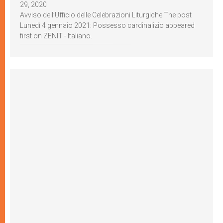
29, 2020
Avviso dell’Ufficio delle Celebrazioni Liturgiche The post
Lunedì 4 gennaio 2021: Possesso cardinalizio appeared
first on ZENIT - Italiano.