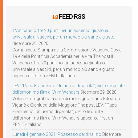
FEED RSS
Il Vaticano offre 20 punti per un accesso giusto ed
universale ai vaccini, per un mondo più sano e giusto
Dicembre 29, 2020
Comunicato Stampa della Commissione Vaticana Covid-
19 e della Pontificia Accademia per la Vita The post Il
Vaticano offre 20 punti per un accesso giusto ed
universale ai vaccini, per un mondo più sano e giusto
appeared first on ZENIT - Italiano.
LEV: “Papa Francesco. Un uomo di parola”, dietro le quinte
dell’omonimo film di Wim Wenders
Dicembre 29, 2020
Volume fotografico a cura di monsignor Dario Edoardo
Viganò e Gianluca della Maggiore The post LEV: “Papa
Francesco. Un uomo di parola”, dietro le quinte
dell’omonimo film di Wim Wenders appeared first on
ZENIT - Italiano.
Lunedì 4 gennaio 2021: Possesso cardinalizio
Dicembre