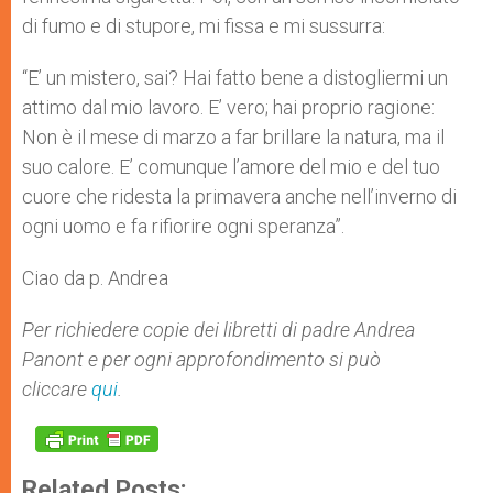
di fumo e di stupore, mi fissa e mi sussurra:
“E’ un mistero, sai? Hai fatto bene a distogliermi un
attimo dal mio lavoro. E’ vero; hai proprio ragione:
Non è il mese di marzo a far brillare la natura, ma il
suo calore. E’ comunque l’amore del mio e del tuo
cuore che ridesta la primavera anche nell’inverno di
ogni uomo e fa rifiorire ogni speranza”.
Ciao da p. Andrea
Per richiedere copie dei libretti di padre Andrea
Panont e per ogni approfondimento si può
cliccare
qui
.
Related Posts: