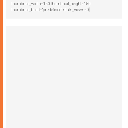
thumbnail_width=150 thumbnail_height=150
thumbnail_build='predefined' stats_views=0]