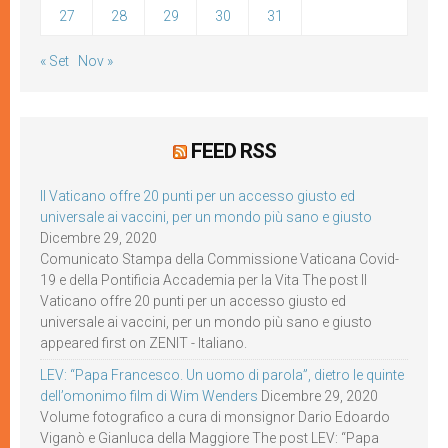
27
28
29
30
31
« Set
Nov »
FEED RSS
Il Vaticano offre 20 punti per un accesso giusto ed
universale ai vaccini, per un mondo più sano e giusto
Dicembre 29, 2020
Comunicato Stampa della Commissione Vaticana Covid-
19 e della Pontificia Accademia per la Vita The post Il
Vaticano offre 20 punti per un accesso giusto ed
universale ai vaccini, per un mondo più sano e giusto
appeared first on ZENIT - Italiano.
LEV: “Papa Francesco. Un uomo di parola”, dietro le quinte
dell’omonimo film di Wim Wenders
Dicembre 29, 2020
Volume fotografico a cura di monsignor Dario Edoardo
Viganò e Gianluca della Maggiore The post LEV: “Papa