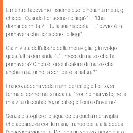
E mentre facevamo insieme quei cinquanta metri, gli
chiedo. “Quando fioriscono i ciliegi?” – “Che
domande mi fai? – fu la sua risposta – E’ ovvio: è in
primavera che fioriscono i ciliegi”.
Già in vista dell’albero della meraviglia, gli rivolgo
quest’altra domanda: “E’ il mese di marzo che fa
primavera? O non è forse il calore di marzo che
anche in autunno fa sorridere la natura?”.
Franco, appena vede i rami del ciliegio fiorito, si
ferma e, come me, si incanta. “Non ho mai visto, nella
mia vita di contadino, un ciliegio fiorire d’inverno”.
Senza distogliere lo sguardo da quella meraviglia
che accarezza con le mani, Franco porta alla bocca
l’ennesima sigaretta. Poi, con un sorriso incorniciato