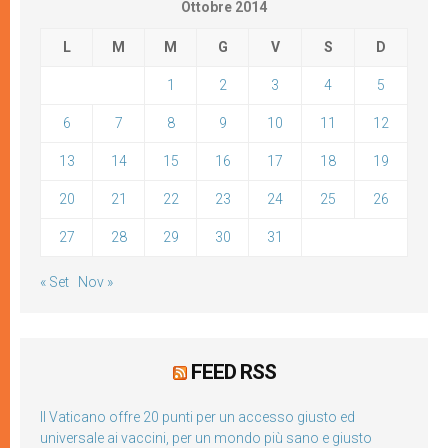
Ottobre 2014
L
M
M
G
V
S
D
1
2
3
4
5
6
7
8
9
10
11
12
13
14
15
16
17
18
19
20
21
22
23
24
25
26
27
28
29
30
31
« Set
Nov »
FEED RSS
Il Vaticano offre 20 punti per un accesso giusto ed
universale ai vaccini, per un mondo più sano e giusto