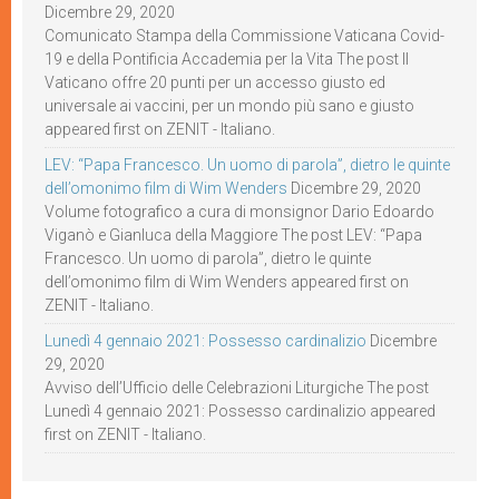
Dicembre 29, 2020
Comunicato Stampa della Commissione Vaticana Covid-
19 e della Pontificia Accademia per la Vita The post Il
Vaticano offre 20 punti per un accesso giusto ed
universale ai vaccini, per un mondo più sano e giusto
appeared first on ZENIT - Italiano.
LEV: “Papa Francesco. Un uomo di parola”, dietro le quinte
dell’omonimo film di Wim Wenders
Dicembre 29, 2020
Volume fotografico a cura di monsignor Dario Edoardo
Viganò e Gianluca della Maggiore The post LEV: “Papa
Francesco. Un uomo di parola”, dietro le quinte
dell’omonimo film di Wim Wenders appeared first on
ZENIT - Italiano.
Lunedì 4 gennaio 2021: Possesso cardinalizio
Dicembre
29, 2020
Avviso dell’Ufficio delle Celebrazioni Liturgiche The post
Lunedì 4 gennaio 2021: Possesso cardinalizio appeared
first on ZENIT - Italiano.