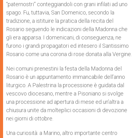
“paternostri” conteggiandoli con grani infilati ad uno
spago. Fu, tuttavia, San Domenico, secondo la
tradizione, a istituire la pratica della recita del
Rosario seguendo le indicazioni della Madonna che
gli era apparsa. I domenicani, di conseguenza, ne
furono i grandi propagatori ed intesero il Santissimo
Rosario come una corona di rose donata alla Vergine.
Nei comuni prenestini la festa della Madonna del
Rosario è un appuntamento immancabile dell’anno
liturgico. A Palestrina la processione è guidata dal
vescovo diocesano, mentre a Pisoniano si svolge
una processione ad apertura di mese ed un’altra a
chiusura unite da molteplici occasioni di devozione
nei giorni di ottobre.
Una curiosità: a Marino, altro importante centro