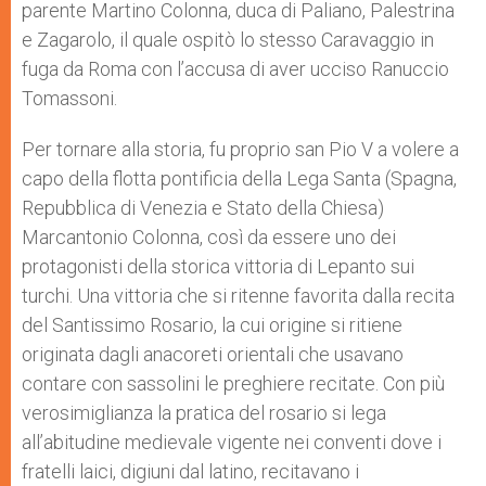
parente Martino Colonna, duca di Paliano, Palestrina
e Zagarolo, il quale ospitò lo stesso Caravaggio in
fuga da Roma con l’accusa di aver ucciso Ranuccio
Tomassoni.
Per tornare alla storia, fu proprio san Pio V a volere a
capo della flotta pontificia della Lega Santa (Spagna,
Repubblica di Venezia e Stato della Chiesa)
Marcantonio Colonna, così da essere uno dei
protagonisti della storica vittoria di Lepanto sui
turchi. Una vittoria che si ritenne favorita dalla recita
del Santissimo Rosario, la cui origine si ritiene
originata dagli anacoreti orientali che usavano
contare con sassolini le preghiere recitate. Con più
verosimiglianza la pratica del rosario si lega
all’abitudine medievale vigente nei conventi dove i
fratelli laici, digiuni dal latino, recitavano i