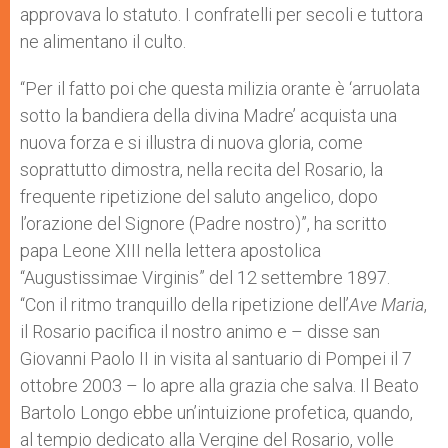
approvava lo statuto. I confratelli per secoli e tuttora
ne alimentano il culto.
“Per il fatto poi che questa milizia orante è ‘arruolata
sotto la bandiera della divina Madre’ acquista una
nuova forza e si illustra di nuova gloria, come
soprattutto dimostra, nella recita del Rosario, la
frequente ripetizione del saluto angelico, dopo
l’orazione del Signore (Padre nostro)”, ha scritto
papa Leone XIII nella lettera apostolica
“Augustissimae Virginis” del 12 settembre 1897.
“Con il ritmo tranquillo della ripetizione dell’
Ave Maria
,
il Rosario pacifica il nostro animo e – disse san
Giovanni Paolo II in visita al santuario di Pompei il 7
ottobre 2003 – lo apre alla grazia che salva. Il Beato
Bartolo Longo ebbe un’intuizione profetica, quando,
al tempio dedicato alla Vergine del Rosario, volle