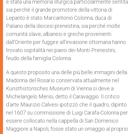
è stata una memoria liturgica particolarmente sentita
sia perché il grande promotore della vittoria di
Lepanto è stato Marcantonio Colonna, duca di
Paliano della diocesi prenestina, sia perché molte
comunità slave, albanesi e greche provenienti
dall’Oriente per fuggire all’invasione ottomana hanno
trovato ospitalità nei paesi dei Monti Prenestini,
feudo della famiglia Colonna.
A questo proposito una delle più belle immagini della
Madonna del Rosario conservata attualmente nel
Kunsthistorisches Museum
di Vienna si deve a
Michelangelo Merisi, detto il Caravaggio. Il critico
d’arte Maurizio Calvesi ipotizzò che il quadro, dipinto
nel 1607 su commissione di Luigi Carafa-Colonna per
essere collocato nella cappella di San Domenico
Maggiore a Napoli, fosse stato un omaggio al proprio