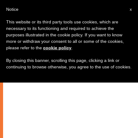
IT
Notice
x
This website or its third party tools use cookies, which are
necessary to its functioning and required to achieve the
purposes illustrated in the cookie policy. If you want to know
more or withdraw your consent to all or some of the cookies,
please refer to the
cookie policy
.
By closing this banner, scrolling this page, clicking a link or
continuing to browse otherwise, you agree to the use of cookies.