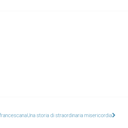
a francescana
Una storia di straordinaria misericordia