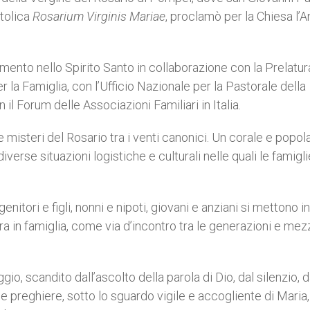
stolica
Rosarium Virginis Mariae
, proclamò per la Chiesa l’A
mento nello Spirito Santo in collaborazione con la Prelatur
er la Famiglia, con l’Ufficio Nazionale per la Pastorale della
il Forum delle Associazioni Familiari in Italia.
te misteri del Rosario tra i venti canonici. Un corale e popol
verse situazioni logistiche e culturali nelle quali le famigli
itori e figli, nonni e nipoti, giovani e anziani si mettono in
ra in famiglia, come via d’incontro tra le generazioni e mez
io, scandito dall’ascolto della parola di Dio, dal silenzio, d
e preghiere, sotto lo sguardo vigile e accogliente di Maria,