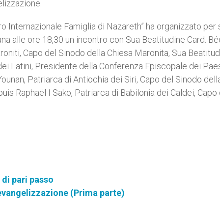
elizzazione.
o Internazionale Famiglia di Nazareth” ha organizzato per
ana alle ore 18,30 un incontro con Sua Beatitudine Card. B
roniti, Capo del Sinodo della Chiesa Maronita, Sua Beatitu
 Latini, Presidente della Conferenza Episcopale dei Pae
ounan, Patriarca di Antiochia dei Siri, Capo del Sinodo dell
uis Raphaël I Sako, Patriarca di Babilonia dei Caldei, Capo 
di pari passo
evangelizzazione (Prima parte)