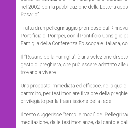
nel 2002, con la pubblicazione della Lettera apo
Rosario”.
Tratta di un pellegrinaggio promosso dal Rinnova
Pontificia di Pompei, con il Pontificio Consiglio p
Famiglia della Conferenza Episcopale Italiana, con 
Il “Rosario della Famiglia”, è una selezione di set
gesto di preghiera, che può essere adattato alle di
trovano a vivere.
Una proposta immediata ed efficace, nella quale gen
cammino, per testimoniare il valore della preghie
privilegiato per la trasmissione della fede.
Il testo suggerisce “tempi e modi” del Pellegrinagg
meditazione, dalle testimonianze, dal canto e dall