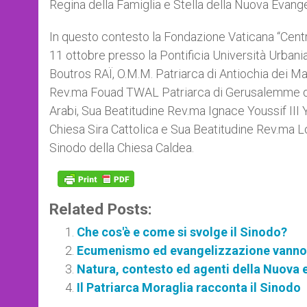
Regina della Famiglia e Stella della Nuova Evang
In questo contesto la Fondazione Vaticana “Centr
11 ottobre presso la Pontificia Università Urbani
Boutros RAÏ, O.M.M. Patriarca di Antiochia dei Ma
Rev.ma Fouad TWAL Patriarca di Gerusalemme dei
Arabi, Sua Beatitudine Rev.ma Ignace Youssif III Y
Chiesa Sira Cattolica e Sua Beatitudine Rev.ma Lo
Sinodo della Chiesa Caldea.
Related Posts:
Che cos'è e come si svolge il Sinodo?
Ecumenismo ed evangelizzazione vanno 
Natura, contesto ed agenti della Nuova 
Il Patriarca Moraglia racconta il Sinodo