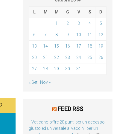
Ottobre 2014
L
M
M
G
V
S
D
1
2
3
4
5
6
7
8
9
10
11
12
13
14
15
16
17
18
19
20
21
22
23
24
25
26
27
28
29
30
31
« Set
Nov »
FEED RSS
Il Vaticano offre 20 punti per un accesso
giusto ed universale ai vaccini, per un