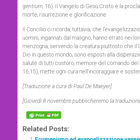
gentium
, 16). Il Vangelo di Gesù Cristo è la pro
morte, risurrezione e glorificazione.
Il Concilio ci ricorda, tuttavia, che l’evangelizza
uomini, ingannati dal maligno, hanno errato nei lo
menzogna, servendo la creatura piuttosto che il C
Dio in questo mondo, sono esposti alla disperazion
salute di tutti costoro, memore del comando del 
16,15), mette ogni cura nell’incoraggiare e sosten
[Traduzione a cura di Paul De Maeyer]
[Giovedì 8 novembre pubblicheremo la traduzione 
Related Posts:
Ecumenismo ed evangelizzazione vanno 