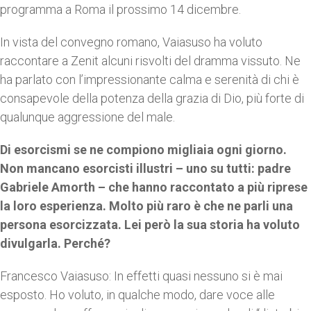
programma a Roma il prossimo 14 dicembre.
In vista del convegno romano, Vaiasuso ha voluto
raccontare a Zenit alcuni risvolti del dramma vissuto. Ne
ha parlato con l’impressionante calma e serenità di chi è
consapevole della potenza della grazia di Dio, più forte di
qualunque aggressione del male.
Di esorcismi se ne compiono migliaia ogni giorno.
Non mancano esorcisti illustri – uno su tutti: padre
Gabriele Amorth – che hanno raccontato a più riprese
la loro esperienza. Molto più raro è che ne parli una
persona esorcizzata. Lei però la sua storia ha voluto
divulgarla. Perché?
Francesco Vaiasuso: In effetti quasi nessuno si è mai
esposto. Ho voluto, in qualche modo, dare voce alle