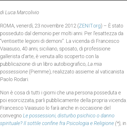
di Luca Marcolivio
ROMA, venerdì, 23 novembre 2012 (
ZENIT.org
) – È stato
posseduto dal demonio per molti anni. Per l’esattezza da
“ventisette legioni di demoni”. La vicenda di Francesco
Vaiasuso, 40 anni, siciliano, sposato, di professione
gallerista d’arte, è venuta allo scoperto con la
pubblicazione di un libro autobiografico,
La mia
possessione
(Piemme), realizzato assieme al vaticanista
Paolo Rodari.
Non è cosa di tutti i giorni che una persona posseduta e
poi esorcizzata, parli pubblicamente della propria vicenda.
Francesco Vaiasuso lo farà anche in occasione del
convegno
Le possessioni, disturbo psichico o danno
spirituale? Il sottile confine fra Psicologia e Religione
(*),
in