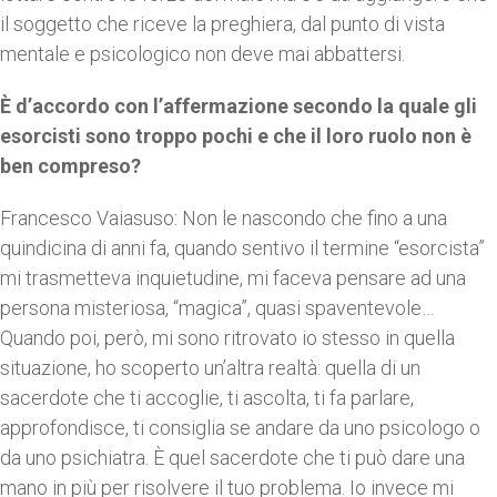
il soggetto che riceve la preghiera, dal punto di vista
mentale e psicologico non deve mai abbattersi.
È d’accordo con l’affermazione secondo la quale gli
esorcisti sono troppo pochi e che il loro ruolo non è
ben compreso?
Francesco Vaiasuso: Non le nascondo che fino a una
quindicina di anni fa, quando sentivo il termine “esorcista”
mi trasmetteva inquietudine, mi faceva pensare ad una
persona misteriosa, “magica”, quasi spaventevole…
Quando poi, però, mi sono ritrovato io stesso in quella
situazione, ho scoperto un’altra realtà: quella di un
sacerdote che ti accoglie, ti ascolta, ti fa parlare,
approfondisce, ti consiglia se andare da uno psicologo o
da uno psichiatra. È quel sacerdote che ti può dare una
mano in più per risolvere il tuo problema. Io invece mi