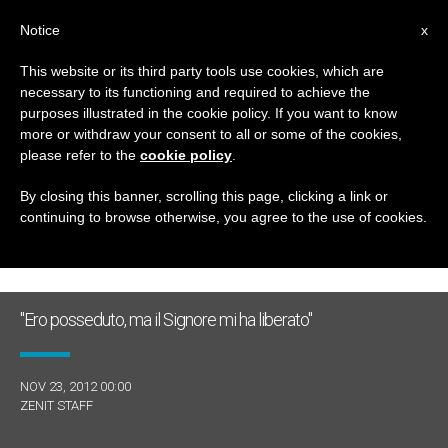
IT
Notice
x
This website or its third party tools use cookies, which are
necessary to its functioning and required to achieve the
GIORNO
purposes illustrated in the cookie policy. If you want to know
Novembre 23rd, 2012
more or withdraw your consent to all or some of the cookies,
please refer to the
cookie policy
.
By closing this banner, scrolling this page, clicking a link or
continuing to browse otherwise, you agree to the use of cookies.
ULTIME NOTIZIE
"Ero posseduto, ma il Signore mi ha liberato"
NOV 23, 2012 00:00
ZENIT STAFF