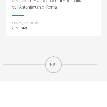
dell’Istituto Francescano di Spiritualità
dell’Antonianum di Roma
NOV 23, 2012 00:00
ZENIT STAFF
PIÙ