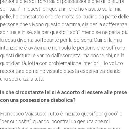
persone che soffrono sia di possessione che di “disturbi
spirituali”. In questi cinque anni che ho vissuto sulla mia
pelle, ho constatato che c’è molta solitudine da parte delle
persone che vivono questo dramma, sia per la sofferenza
spirituale in sé, sia per questo “tabù”; meno se ne parla, più
la cosa diventa soffocante per la persona. Quindi la mia
intenzione è avvicinare non solo le persone che soffrono
questi disturbi e vanno dall’esorcista, ma anche chi, nella
quotidianità, lotta con problematiche interiori. Ho voluto
raccontare come ho vissuto questa esperienza, dando
una speranza a tutti.
In che circostanze lei si è accorto di essere alle prese
con una possessione diabolica?
Francesco Vaiasuso: Tutto è iniziato quasi “per gioco” e
“per curiosità”, quando incontrai un gesuita che mi