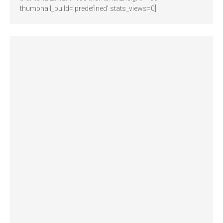
thumbnail_build='predefined' stats_views=0]