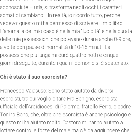
sconosciute – urla, si trasforma negli occhi, i caratteri
somatici cambiano… In realtà, io ricordo tutto, perché
vedevo: questo mi ha permesso di scrivere il mio libro.
L’anomalia del mio caso è nella mia “lucidità” e nella durata
delle mie possessioni che potevano durare anche 8-9 ore,
a volte con pause di normalità di 10-15 minuti. La
possessione più lunga mi durò quattro notti e cinque
giorni di seguito, durante i quali il demonio si è scatenato.
Chi è stato il suo esorcista?
Francesco Vaiasuso: Sono stato aiutato da diversi
esorcisti, tra cui voglio citare Fra Benigno, esorcista
ufficiale dell’Arcidiocesi di Palermo, fratello Ferro, e padre
Tonino Bono, che, oltre che esorcista è anche psicologo e
questo mi ha aiutato molto. Costoro mi hanno aiutato a
lottare contro le forze del male ma c’è da aggiungere che