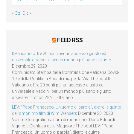
« Ott
Dic »
FEED RSS
Il Vaticano offre 20 punti per un accesso giusto ed
universale ai vaccini, per un mondo più sano e giusto
Dicembre 29, 2020
Comunicato Stampa della Commissione Vaticana Covid-
19 e della Pontificia Accademia per la Vita The post Il
Vaticano offre 20 punti per un accesso giusto ed
universale ai vaccini, per un mondo più sano e giusto
appeared first on ZENIT - Italiano.
LEV: “Papa Francesco. Un uomo di parola”, dietro le quinte
dell’omonimo film di Wim Wenders
Dicembre 29, 2020
Volume fotografico a cura di monsignor Dario Edoardo
Viganò e Gianluca della Maggiore The post LEV: “Papa
Francesco. Un uomo di parola”, dietro le quinte