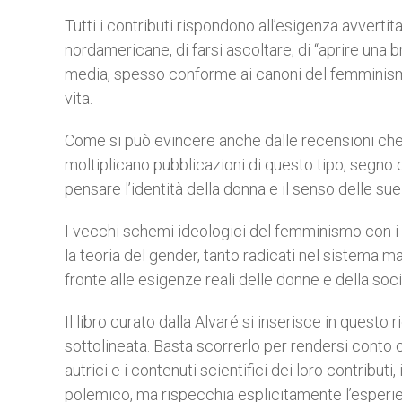
Tutti i contributi rispondono all’esigenza avver
nordamericane, di farsi ascoltare, di “aprire una
media, spesso conforme ai canoni del femminismo
vita.
Come si può evincere anche dalle recensioni che p
moltiplicano pubblicazioni di questo tipo, segno
pensare l’identità della donna e il senso delle sue 
I vecchi schemi ideologici del femminismo con i s
la teoria del gender, tanto radicati nel sistema 
fronte alle esigenze reali delle donne e della soci
Il libro curato dalla Alvaré si inserisce in questo
sottolineata. Basta scorrerlo per rendersi conto
autrici e i contenuti scientifici dei loro contributi
polemico, ma rispecchia esplicitamente l’esperie