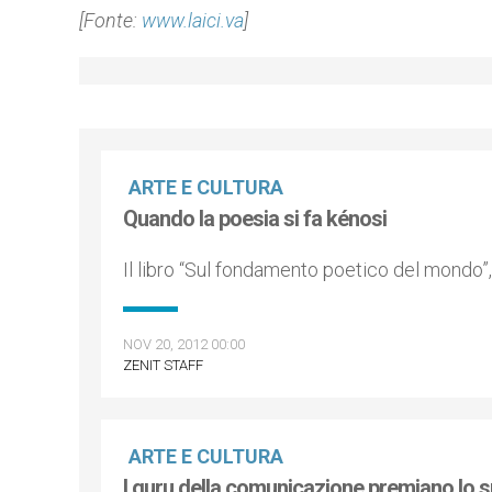
[Fonte:
www.laici.va
]
ARTE E CULTURA
Quando la poesia si fa kénosi
Il libro “Sul fondamento poetico del mondo”,
NOV 20, 2012 00:00
ZENIT STAFF
ARTE E CULTURA
I guru della comunicazione premiano lo s