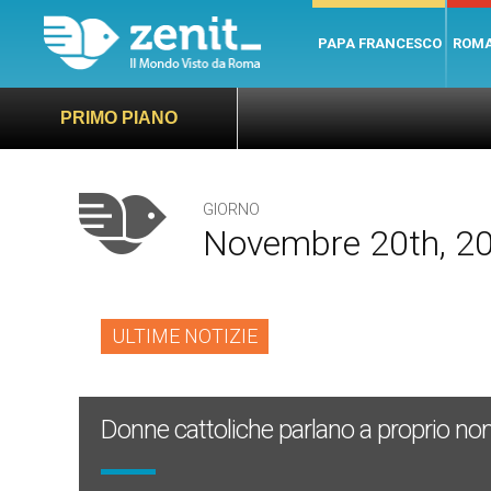
PAPA FRANCESCO
ROM
PRIMO PIANO
GIORNO
Novembre 20th, 2
ULTIME NOTIZIE
Donne cattoliche parlano a proprio n