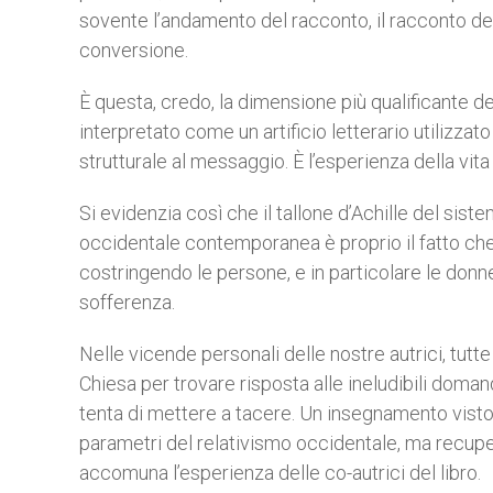
sovente l’andamento del racconto, il racconto dell
conversione.
È questa, credo, la dimensione più qualificante de
interpretato come un artificio letterario utilizzat
strutturale al messaggio. È l’esperienza della vita
Si evidenzia così che il tallone d’Achille del sis
occidentale contemporanea è proprio il fatto che ha
costringendo le persone, e in particolare le don
sofferenza.
Nelle vicende personali delle nostre autrici, tutte 
Chiesa per trovare risposta alle ineludibili doma
tenta di mettere a tacere. Un insegnamento visto 
parametri del relativismo occidentale, ma recuper
accomuna l’esperienza delle co-autrici del libro.