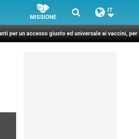
IT
MISSIONE
n accesso giusto ed universale ai vaccini, per un mondo 