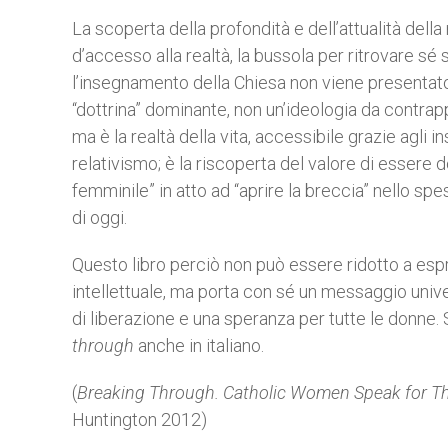
La scoperta della profondità e dell’attualità dell
d’accesso alla realtà, la bussola per ritrovare s
l’insegnamento della Chiesa non viene presentat
“dottrina” dominante, non un’ideologia da contrappor
ma è la realtà della vita, accessibile grazie agli
relativismo; è la riscoperta del valore di essere d
femminile” in atto ad “aprire la breccia” nello sp
di oggi.
Questo libro perciò non può essere ridotto a esp
intellettuale, ma porta con sé un messaggio unive
di liberazione e una speranza per tutte le donne
through
anche in italiano.
(
Breaking Through. Catholic Women Speak for T
Huntington 2012)