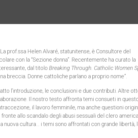
- La prof.ssa Helen Alvaré, statunitense, è Consultore del
rticolare con la “Sezione donna”. Recentemente ha curato la
teressante, dal titolo
Breaking Through. Catholic Women 
una breccia. Donne cattoliche parlano a proprio nome”.
atto l’introduzione, le conclusioni e due contributi. Altre ot
aborazione. Il nostro testo affronta temi consueti in quest
traccezione, il lavoro femminile, ma anche questioni origin
i fronte allo scandalo degli abusi sessuali del clero america
 nuova cultura… i temi sono affrontati con grande libertà, 