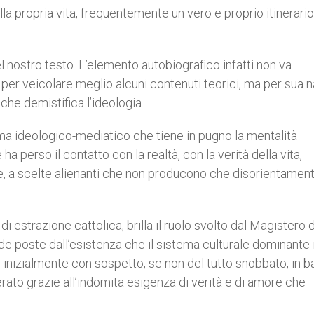
a propria vita, frequentemente un vero e proprio itinerario
l nostro testo. L’elemento autobiografico infatti non va
o per veicolare meglio alcuni contenuti teorici, ma per sua n
 che demistifica l’ideologia.
tema ideologico-mediatico che tiene in pugno la mentalità
 perso il contatto con la realtà, con la verità della vita,
ne, a scelte alienanti che non producono che disorientamen
di estrazione cattolica, brilla il ruolo svolto dal Magistero 
nde poste dall’esistenza che il sistema culturale dominante
inizialmente con sospetto, se non del tutto snobbato, in b
ato grazie all’indomita esigenza di verità e di amore che