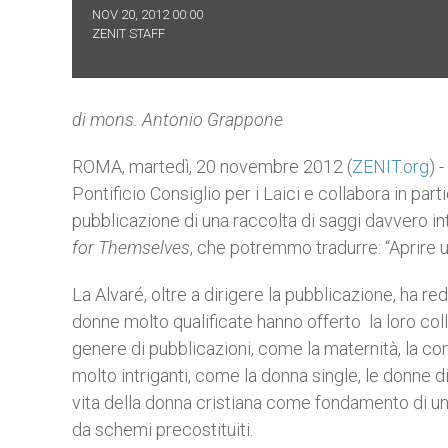
NOV 20, 2012 00:00
ZENIT STAFF
di mons. Antonio Grappone
ROMA, martedì, 20 novembre 2012 (
ZENIT.org
) 
Pontificio Consiglio per i Laici e collabora in pa
pubblicazione di una raccolta di saggi davvero in
for Themselves
, che potremmo tradurre: “Aprire 
La Alvaré, oltre a dirigere la pubblicazione, ha red
donne molto qualificate hanno offerto la loro coll
genere di pubblicazioni, come la maternità, la con
molto intriganti, come la donna single, le donne d
vita della donna cristiana come fondamento di una
da schemi precostituiti.