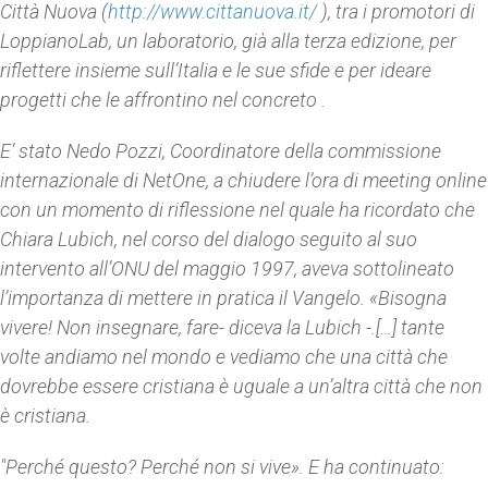
Città Nuova (
http://www.cittanuova.it/
), tra i promotori di
LoppianoLab, un laboratorio, già alla terza edizione, per
riflettere insieme sull’Italia e le sue sfide e per ideare
progetti che le affrontino nel concreto .
E’ stato Nedo Pozzi, Coordinatore della commissione
internazionale di NetOne, a chiudere l’ora di meeting online
con un momento di riflessione nel quale ha ricordato che
Chiara Lubich, nel corso del dialogo seguito al suo
intervento all’ONU del maggio 1997, aveva sottolineato
l’importanza di mettere in pratica il Vangelo. «Bisogna
vivere! Non insegnare, fare- diceva la Lubich -.[…] tante
volte andiamo nel mondo e vediamo che una città che
dovrebbe essere cristiana è uguale a un’altra città che non
è cristiana.
"Perché questo? Perché non si vive». E ha continuato: