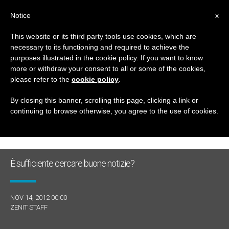
IT
Notice
x
This website or its third party tools use cookies, which are
necessary to its functioning and required to achieve the
GIORNO
purposes illustrated in the cookie policy. If you want to know
Novembre 14th, 2012
more or withdraw your consent to all or some of the cookies,
please refer to the
cookie policy
.
By closing this banner, scrolling this page, clicking a link or
continuing to browse otherwise, you agree to the use of cookies.
ULTIME NOTIZIE
È sufficiente cercare buone notizie?
NOV 14, 2012 00:00
ZENIT STAFF