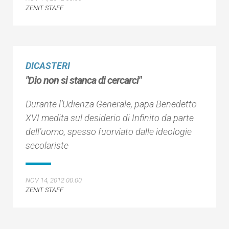
ZENIT STAFF
DICASTERI
"Dio non si stanca di cercarci"
Durante l’Udienza Generale, papa Benedetto
XVI medita sul desiderio di Infinito da parte
dell’uomo, spesso fuorviato dalle ideologie
secolariste
NOV 14, 2012 00:00
ZENIT STAFF