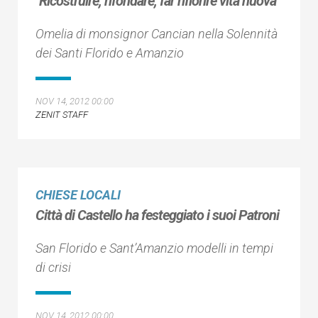
"Ricostruire, rifondare, far rifiorire vita nuova"
Omelia di monsignor Cancian nella Solennità
dei Santi Florido e Amanzio
NOV 14, 2012 00:00
ZENIT STAFF
CHIESE LOCALI
Città di Castello ha festeggiato i suoi Patroni
San Florido e Sant’Amanzio modelli in tempi
di crisi
NOV 14, 2012 00:00