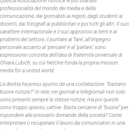
Questa Associazione riunisce le più svariate
professionalità del mondo dei media e della
comunicazione, dai giornalisti ai registi, dagli studenti ai
docenti, dai fotografi ai pubblicitari e poi tutti gli altri. Il suo
carattere internazionale e il suo approccio ai temi e ai
problemi del settore, il puntare al ‘fare’, all’impegno
personale accanto al ‘pensare’ e al ‘parlare’, sono
espressione concreta dell’idea di fraternità universale di
Chiara Lubich, su cui NetOne fonda la propria mission:
media for a united world
.
La diretta ha preso spunto da una costatazione: “bastano
buone notizie?” In rete, nei giornali e telegiornali non solo
sono presenti sempre le stesse notizie, ma poi queste
sono troppo spesso, cattive. Basta cercarne di “buone” per
rispondere alle pressanti domande della società? Come
interpretare o recuperare il lavoro da comunicatori in una