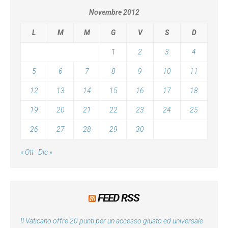
Novembre 2012
L
M
M
G
V
S
D
1
2
3
4
5
6
7
8
9
10
11
12
13
14
15
16
17
18
19
20
21
22
23
24
25
26
27
28
29
30
« Ott
Dic »
FEED RSS
Il Vaticano offre 20 punti per un accesso giusto ed universale