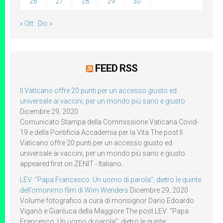
26
27
28
29
30
« Ott
Dic »
FEED RSS
Il Vaticano offre 20 punti per un accesso giusto ed
universale ai vaccini, per un mondo più sano e giusto
Dicembre 29, 2020
Comunicato Stampa della Commissione Vaticana Covid-
19 e della Pontificia Accademia per la Vita The post Il
Vaticano offre 20 punti per un accesso giusto ed
universale ai vaccini, per un mondo più sano e giusto
appeared first on ZENIT - Italiano.
LEV: “Papa Francesco. Un uomo di parola”, dietro le quinte
dell’omonimo film di Wim Wenders
Dicembre 29, 2020
Volume fotografico a cura di monsignor Dario Edoardo
Viganò e Gianluca della Maggiore The post LEV: “Papa
Francesco. Un uomo di parola”, dietro le quinte