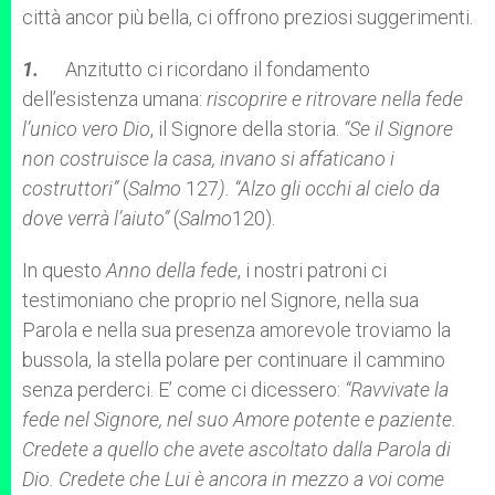
città ancor più bella, ci offrono preziosi suggerimenti.
1.
Anzitutto ci ricordano il fondamento
dell’esistenza umana:
riscoprire e ritrovare nella fede
l’unico vero Dio
, il Signore della storia.
“Se il Signore
non costruisce la casa, invano si affaticano i
costruttori”
(
Salmo
127
). “Alzo gli occhi al cielo da
dove verrà l’aiuto”
(
Salmo
120).
In questo
Anno della fede
, i nostri patroni ci
testimoniano che proprio nel Signore, nella sua
Parola e nella sua presenza amorevole troviamo la
bussola, la stella polare per continuare il cammino
senza perderci. E’ come ci dicessero:
“Ravvivate la
fede nel Signore, nel suo Amore potente e paziente.
Credete a quello che avete ascoltato dalla Parola di
Dio. Credete che Lui è ancora in mezzo a voi come