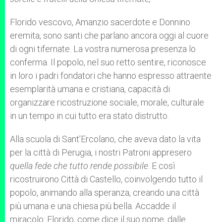
Florido vescovo, Amanzio sacerdote e Donnino
eremita, sono santi che parlano ancora oggi al cuore
di ogni tifernate. La vostra numerosa presenza lo
conferma. Il popolo, nel suo retto sentire, riconosce
in loro i padri fondatori che hanno espresso attraente
esemplarità umana e cristiana, capacità di
organizzare ricostruzione sociale, morale, culturale
in un tempo in cui tutto era stato distrutto.
Alla scuola di Sant’Ercolano, che aveva dato la vita
per la città di Perugia, i nostri Patroni appresero
quella fede che tutto rende possibile
. E così
ricostruirono Città di Castello, coinvolgendo tutto il
popolo, animando alla speranza, creando una città
più umana e una chiesa più bella. Accadde il
miracolo: Florido, come dice il suo nome, dalle