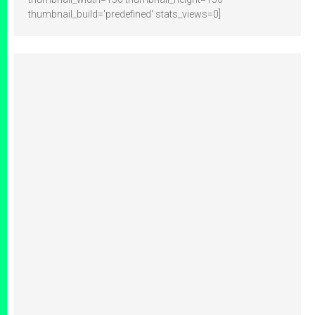
thumbnail_build='predefined' stats_views=0]