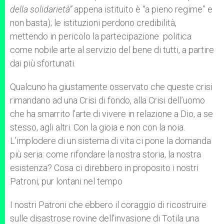
della solidarietà”
appena istituito è “a pieno regime” e
non basta); le istituzioni perdono credibilità,
mettendo in pericolo la partecipazione politica
come nobile arte al servizio del bene di tutti, a partire
dai più sfortunati.
Qualcuno ha giustamente osservato che queste crisi
rimandano ad una Crisi di fondo, alla Crisi dell’uomo
che ha smarrito l’arte di vivere in relazione a Dio, a se
stesso, agli altri. Con la gioia e non con la noia.
L’implodere di un sistema di vita ci pone la domanda
più seria: come rifondare la nostra storia, la nostra
esistenza? Cosa ci direbbero in proposito i nostri
Patroni, pur lontani nel tempo
I nostri Patroni che ebbero il coraggio di ricostruire
sulle disastrose rovine dell’invasione di Totila una