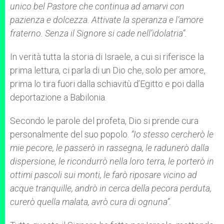
unico bel Pastore che continua ad amarvi con
pazienza e dolcezza. Attivate la speranza e l’amore
fraterno. Senza il Signore si cade nell’idolatria”.
In verità tutta la storia di Israele, a cui si riferisce la
prima lettura, ci parla di un Dio che, solo per amore,
prima lo tira fuori dalla schiavitù d’Egitto e poi dalla
deportazione a Babilonia.
Secondo le parole del profeta, Dio si prende cura
personalmente del suo popolo.
“Io stesso cercherò le
mie pecore, le passerò in rassegna, le radunerò dalla
dispersione, le ricondurrò nella loro terra, le porterò in
ottimi pascoli sui monti, le farò riposare vicino ad
acque tranquille, andrò in cerca della pecora perduta,
curerò quella malata, avrò cura di ognuna”.