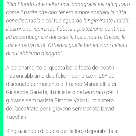
“San Florido, che nell’antica iconografia sei raffigurato
come il padre che con tenero amore sostieni la città
benedicendola e col tuo sguardo lungimirante indichi
il cammino, ispirando fiducia e protezione, continua
ad accompagnare dal cielo la tua e nostra Chiesa, la
tua e nostra città. Ottienici quelle benedizioni celesti
di cui abbiamo bisogno”.
A coronamento di questa bella festa dei nostri
Patroni abbiamo due felici ricorrenze: il 25º del
diaconato permanente di Franco Marianelli e di
Giuseppe Gareffa; il ministero del
lettorato
per il
giovane seminarista Simone Valori il ministero
dell
’accolitato
per il giovane seminarista David
Tacchini.
Ringraziandoli di cuore per la loro disponibilità al