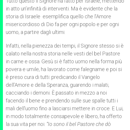
Tutto questo il Signore ha fatto per Israele, mettendo
in atto un’infinità di interventi. Ma è evidente che la
storia di Israele esemplifica quello che l’Amore
misericordioso di Dio fa per ogni popolo e per ogni
uomo, a partire dagli ultimi.
Infatti, nella pienezza dei tempi, il Signore stesso si è
calato nella nostra storia nelle vesti del bel Pastore
in carne e ossa. Gesù si è fatto uomo nella forma più
povera e umile, ha lavorato come falegname e poi si
è preso cura di tutti: predicando il Vangelo
dell’Amore e della Speranza, guarendo i malati,
cacciando i demoni. È passato in mezzo a noi
facendo il bene e prendendo sulle sue spalle tutti i
mali dell’uomo fino a lasciarsi mettere in croce. E Lui,
in modo totalmente consapevole e libero, ha offerto
la sua vita per noi.
“Io sono il bel Pastore che dò