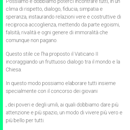
Possiamo e dobbiamo poterci incontrare tutti, in un
clima di rispetto, dialogo, fiducia, simpatia e
speranza, instaurando relazioni vere e costruttive di
reciproca accoglienza, mettendo da parte egoismi,
falsità, rivalità e ogni genere di immoralità che
comunque non pagano.
Questo stile ce l’ha proposto il Vaticano II
incoraggiando un fruttuoso dialogo tra il mondo e la
Chiesa.
In questo modo possiamo elaborare tutti insieme
specialmente con il concorso dei giovani
, dei poveri e degli umili, ai quali dobbiamo dare più
attenzione e più spazio, un modo di vivere più vero e
più bello per tutti.