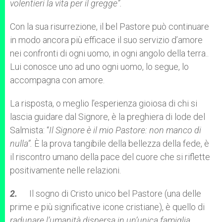
volentieri la vita per il gregge”.
Con la sua risurrezione, il bel Pastore può continuare
in modo ancora più efficace il suo servizio d’amore
nei confronti di ogni uomo, in ogni angolo della terra..
Lui conosce uno ad uno ogni uomo, lo segue, lo
accompagna con amore.
La risposta, o meglio l’esperienza gioiosa di chi si
lascia guidare dal Signore, è la preghiera di lode del
Salmista: “
Il Signore è il mio Pastore: non manco di
nulla”.
È la prova tangibile della bellezza della fede, è
il riscontro umano della pace del cuore che si riflette
positivamente nelle relazioni.
2.
Il sogno di Cristo unico bel Pastore (una delle
prime e più significative icone cristiane), è quello di
radunare l’umanità dispersa in un’unica famiglia
.