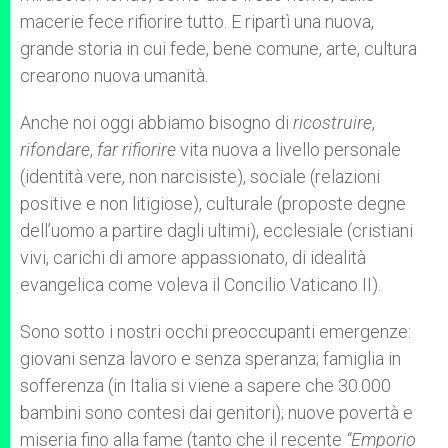
macerie fece rifiorire tutto. E ripartì una nuova,
grande storia in cui fede, bene comune, arte, cultura
crearono nuova umanità.
Anche noi oggi abbiamo bisogno di
ricostruire
,
rifondare
,
far rifiorire
vita nuova a livello personale
(identità vere, non narcisiste), sociale (relazioni
positive e non litigiose), culturale (proposte degne
dell’uomo a partire dagli ultimi), ecclesiale (cristiani
vivi, carichi di amore appassionato, di idealità
evangelica come voleva il Concilio Vaticano II).
Sono sotto i nostri occhi preoccupanti emergenze:
giovani senza lavoro e senza speranza; famiglia in
sofferenza (in Italia si viene a sapere che 30.000
bambini sono contesi dai genitori); nuove povertà e
miseria fino alla fame (tanto che il recente
“Emporio