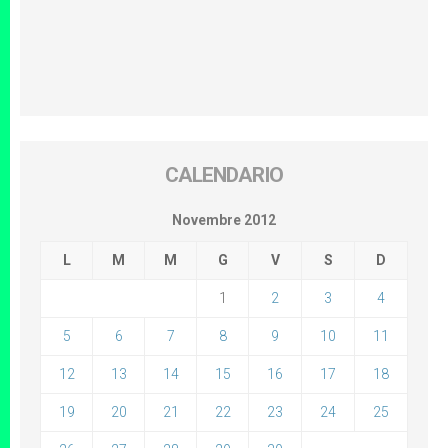
CALENDARIO
Novembre 2012
L
M
M
G
V
S
D
1
2
3
4
5
6
7
8
9
10
11
12
13
14
15
16
17
18
19
20
21
22
23
24
25