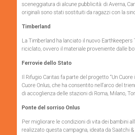
sceneggiatura di alcune pubblicità: di Averna, Carr
originali sono stati sostituiti da ragazzi con la s
Timberland
La Timberland ha lanciato il nuovo Earthkeepers Tr
riciclato, ovvero il materiale proveniente dalle bott
Ferrovie dello Stato
Il Rifugio Caritas fa parte del progetto “Un Cuore 
Cuore Onlus, che ha consentito nell’arco del trie
di accoglienza delle stazioni di Roma, Milano, Tor
Ponte del sorriso Onlus
Per migliorare le condizioni di vita dei bambini all
realizzato questa campagna, ideata da Saatchi & S