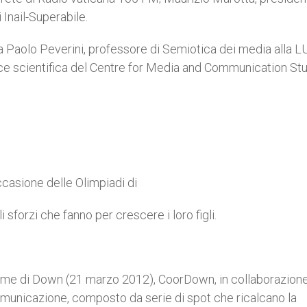
Inail-Superabile.
da Paolo Peverini, professore di Semiotica dei media alla L
ice scientifica del Centre for Media and Communication St
casione delle Olimpiadi di
sforzi che fanno per crescere i loro figli.
rome di Down (21 marzo 2012), CoorDown, in collaborazion
comunicazione, composto da serie di spot che ricalcano la