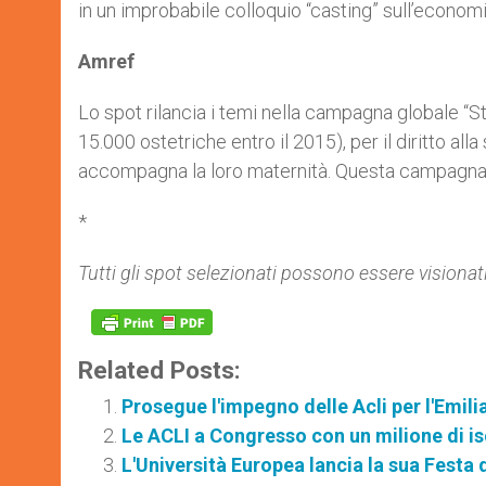
in un improbabile colloquio “casting” sull’economia
Amref
Lo spot rilancia i temi nella campagna globale “S
15.000 ostetriche entro il 2015), per il diritto all
accompagna la loro maternità. Questa campagna è
*
Tutti gli spot selezionati possono essere visionat
Related Posts:
Prosegue l'impegno delle Acli per l'Emi
Le ACLI a Congresso con un milione di isc
L'Università Europea lancia la sua Festa 