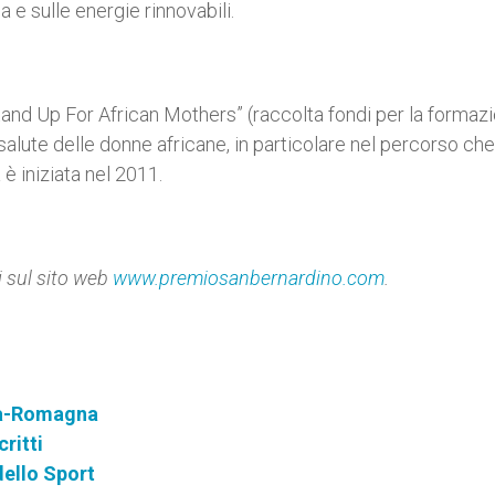
 e sulle energie rinnovabili.
tand Up For African Mothers” (raccolta fondi per la formazi
a salute delle donne africane, in particolare nel percorso che
 iniziata nel 2011.
i sul sito web
www.premiosanbernardino.com
.
lia-Romagna
ritti
dello Sport