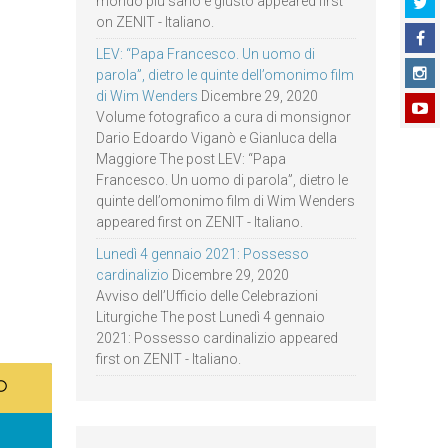
mondo più sano e giusto appeared first
on ZENIT - Italiano.
LEV: “Papa Francesco. Un uomo di
parola”, dietro le quinte dell’omonimo film
di Wim Wenders
Dicembre 29, 2020
Volume fotografico a cura di monsignor
Dario Edoardo Viganò e Gianluca della
Maggiore The post LEV: “Papa
Francesco. Un uomo di parola”, dietro le
quinte dell’omonimo film di Wim Wenders
appeared first on ZENIT - Italiano.
Lunedì 4 gennaio 2021: Possesso
cardinalizio
Dicembre 29, 2020
Avviso dell’Ufficio delle Celebrazioni
Liturgiche The post Lunedì 4 gennaio
2021: Possesso cardinalizio appeared
first on ZENIT - Italiano.