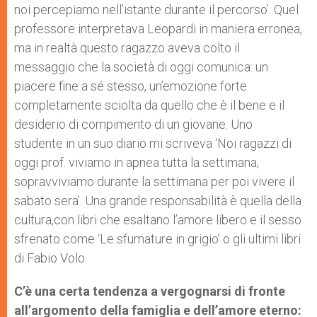
noi percepiamo nell’istante durante il percorso’. Quel
professore interpretava Leopardi in maniera erronea,
ma in realtà questo ragazzo aveva colto il
messaggio che la società di oggi comunica: un
piacere fine a sé stesso, un’emozione forte
completamente sciolta da quello che è il bene e il
desiderio di compimento di un giovane. Uno
studente in un suo diario mi scriveva ‘Noi ragazzi di
oggi prof. viviamo in apnea tutta la settimana,
sopravviviamo durante la settimana per poi vivere il
sabato sera’. Una grande responsabilità è quella della
cultura,con libri che esaltano l’amore libero e il sesso
sfrenato come ‘Le sfumature in grigio’ o gli ultimi libri
di Fabio Volo.
C’è una certa tendenza a vergognarsi di fronte
all’argomento della famiglia e dell’amore eterno: