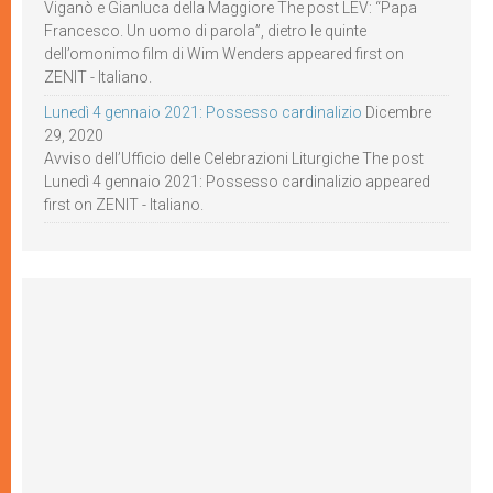
Viganò e Gianluca della Maggiore The post LEV: “Papa
Francesco. Un uomo di parola”, dietro le quinte
dell’omonimo film di Wim Wenders appeared first on
ZENIT - Italiano.
Lunedì 4 gennaio 2021: Possesso cardinalizio
Dicembre
29, 2020
Avviso dell’Ufficio delle Celebrazioni Liturgiche The post
Lunedì 4 gennaio 2021: Possesso cardinalizio appeared
first on ZENIT - Italiano.