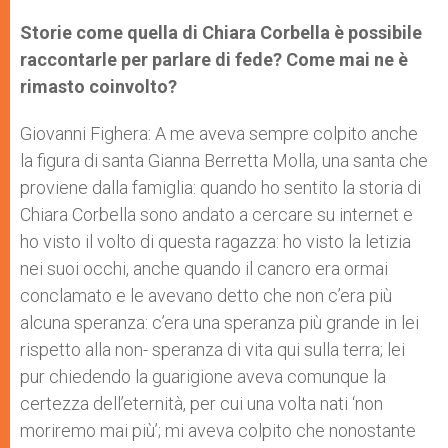
Storie come quella di Chiara Corbella è possibile
raccontarle per parlare di fede? Come mai ne è
rimasto coinvolto?
Giovanni Fighera: A me aveva sempre colpito anche
la figura di santa Gianna Berretta Molla, una santa che
proviene dalla famiglia: quando ho sentito la storia di
Chiara Corbella sono andato a cercare su internet e
ho visto il volto di questa ragazza: ho visto la letizia
nei suoi occhi, anche quando il cancro era ormai
conclamato e le avevano detto che non c’era più
alcuna speranza: c’era una speranza più grande in lei
rispetto alla non- speranza di vita qui sulla terra; lei
pur chiedendo la guarigione aveva comunque la
certezza dell’eternità, per cui una volta nati ‘non
moriremo mai più’; mi aveva colpito che nonostante