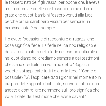
le fossero nati dei figli vissuti per poche ore, li aveva
amati come se quelle ore fossero eterne ed era
grata che questi bambini fossero venuti alla luce,
perché ormai sarebbero vissuti per sempre: un
bambino nato è per sempre.
Ho avuto l’occasione di raccontare ai ragazzi che
cosa significa ‘fede’. La fede nel campo religioso è
della stessa natura della fede nel campo culturale e
nel quotidiano: noi crediamo sempre a dei testimoni
che siano credibili: una volta ho detto “Ragazzi,
vedete, voi applicate tutti i giorni la fede!” “Come è
possibile?”“Sì, l’applicate tutti i giorni: nel momento in
cui prendete appunti sbobinate, scrivete tutto e non
andate a controllare nemmeno sul libro significa che
voi vi fidate del testimone che avete davanti”.