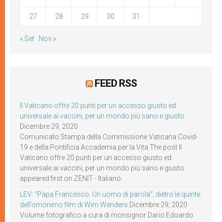
27
28
29
30
31
« Set
Nov »
FEED RSS
Il Vaticano offre 20 punti per un accesso giusto ed
universale ai vaccini, per un mondo più sano e giusto
Dicembre 29, 2020
Comunicato Stampa della Commissione Vaticana Covid-
19 e della Pontificia Accademia per la Vita The post Il
Vaticano offre 20 punti per un accesso giusto ed
universale ai vaccini, per un mondo più sano e giusto
appeared first on ZENIT - Italiano.
LEV: “Papa Francesco. Un uomo di parola”, dietro le quinte
dell’omonimo film di Wim Wenders
Dicembre 29, 2020
Volume fotografico a cura di monsignor Dario Edoardo