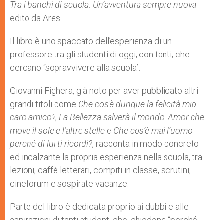
Tra i banchi di scuola. Un’avventura sempre nuova
edito da Ares.
Il libro è uno spaccato dell’esperienza di un
professore tra gli studenti di oggi, con tanti, che
cercano “sopravvivere alla scuola”.
Giovanni Fighera, già noto per aver pubblicato altri
grandi titoli come
Che cos’è dunque la felicità mio
caro amico?
,
La Bellezza salverà il mondo
,
Amor che
move il sole e l’altre stelle
e
Che cos’è mai l’uomo
perché di lui ti ricordi?
, racconta in modo concreto
ed incalzante la propria esperienza nella scuola, tra
lezioni, caffè letterari, compiti in classe, scrutini,
cineforum e sospirate vacanze.
Parte del libro è dedicata proprio ai dubbi e alle
aspirazioni di tanti studenti che, chiedono “perché