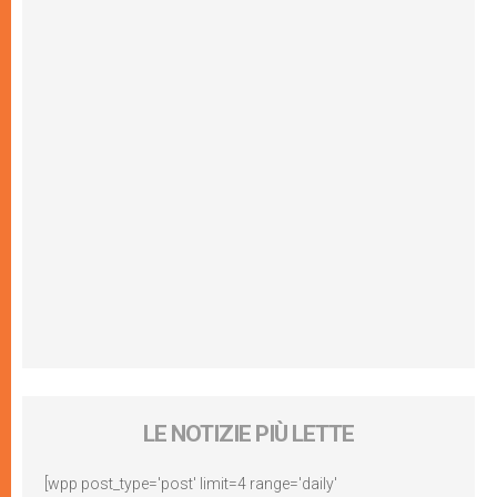
LE NOTIZIE PIÙ LETTE
[wpp post_type='post' limit=4 range='daily'