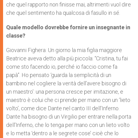
che quel rapporto non finisse mai, altrimenti vuol dire
che quel sentimento ha qualcosa di fasullo in sé.
Quale modello dovrebbe fornire un insegnante in
classe?
Giovanni Fighera: Un giorno la mia figlia maggiore
Beatrice aveva detto alla più piccola: “Cristina, tu fai
come sto facendo io, perché io faccio come fa
papà”. Ho pensato ‘guarda la semplicità di un
bambino nel cogliere la verità dell’avere bisogno di
un maestro’: una persona cresce per imitazione, e
maestro è colui che ci prende per mano con un ‘lieto
volto’, come dice Dante nel canto III dell’Inferno.
Dante ha bisogno di un Virgilio per entrare nella porta
dell’Inferno, che lo tenga per mano con un lieto volto
e lo metta ‘dentro a le segrete cose’ cioè che lo