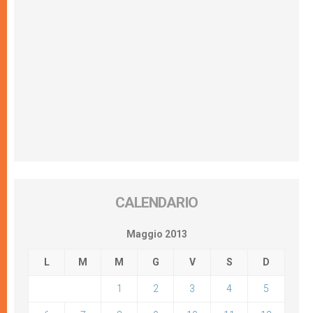
CALENDARIO
Maggio 2013
L
M
M
G
V
S
D
1
2
3
4
5