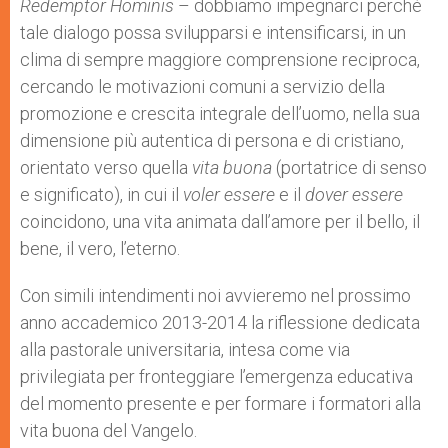
Redemptor Hominis
– dobbiamo impegnarci perché
tale dialogo possa svilupparsi e intensificarsi, in un
clima di sempre maggiore comprensione reciproca,
cercando le motivazioni comuni a servizio della
promozione e crescita integrale dell’uomo, nella sua
dimensione più autentica di persona e di cristiano,
orientato verso quella
vita buona
(portatrice di senso
e significato), in cui il
voler essere
e il
dover essere
coincidono, una vita animata dall’amore per il bello, il
bene, il vero, l’eterno.
Con simili intendimenti noi avvieremo nel prossimo
anno accademico 2013-2014 la riflessione dedicata
alla pastorale universitaria, intesa come via
privilegiata per fronteggiare l’emergenza educativa
del momento presente e per formare i formatori alla
vita buona del Vangelo.