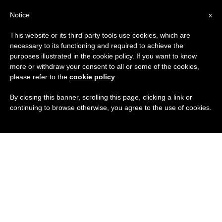
IT
Notice
x
This website or its third party tools use cookies, which are
necessary to its functioning and required to achieve the
purposes illustrated in the cookie policy. If you want to know
more or withdraw your consent to all or some of the cookies,
please refer to the
cookie policy
.
By closing this banner, scrolling this page, clicking a link or
continuing to browse otherwise, you agree to the use of cookies.