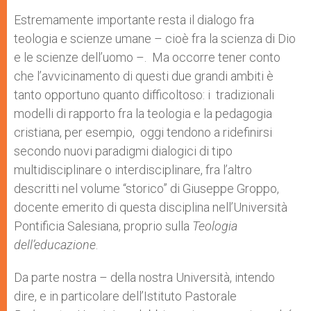
Estremamente importante resta il dialogo fra
teologia e scienze umane – cioè fra la scienza di Dio
e le scienze dell’uomo –. Ma occorre tener conto
che l’avvicinamento di questi due grandi ambiti è
tanto opportuno quanto difficoltoso: i tradizionali
modelli di rapporto fra la teologia e la pedagogia
cristiana, per esempio, oggi tendono a ri­definirsi
secondo nuovi paradigmi dia­logici di tipo
multidisciplinare o interdisci­plinare, fra l’altro
descritti nel volume “storico” di Giuseppe Groppo,
docente emerito di questa disciplina nell’Università
Pontificia Salesiana, proprio sulla
Teologia
dell’educazione
.
Da parte nostra – della nostra Università, intendo
dire, e in particolare dell’Istituto Pastorale