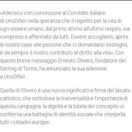
«Aderisco con convinzione al Comitato italiano
di
UnoDiNoi
nella speranza che il rispetto per la vita di
ogni essere umano, dal primo attimo all’ultimo respiro, sia
compreso e affermato da tutti. Essere accoglienti, aprire
le nostre case alle persone che ci domandano sostegno,
è da sempre il nostro contributo al diritto alla vita». Con
questo breve messaggio Ernesto Olivero, fondatore del
Sermig di Torino, ha annunciato la sua adesione
a
UnoDiNoi
.
Quella di Olivero è una nuova significativa firma del laicato
cattolico, che sottolinea la trasversalità e l’importanza di
questa campagna: la dignità e la tutela del concepito si
conferma una battaglia di identità sociale che interpella
tutti i cittadini europei.