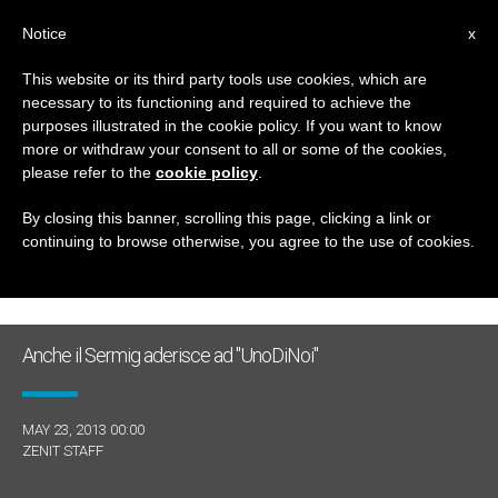
IT
Notice
x
This website or its third party tools use cookies, which are
necessary to its functioning and required to achieve the
GIORNO
purposes illustrated in the cookie policy. If you want to know
Maggio 23rd, 2013
more or withdraw your consent to all or some of the cookies,
please refer to the
cookie policy
.
By closing this banner, scrolling this page, clicking a link or
continuing to browse otherwise, you agree to the use of cookies.
ULTIME NOTIZIE
Anche il Sermig aderisce ad "UnoDiNoi"
MAY 23, 2013 00:00
ZENIT STAFF