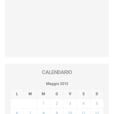
CALENDARIO
Maggio 2013
L
M
M
G
V
S
D
1
2
3
4
5
6
7
8
9
10
11
12