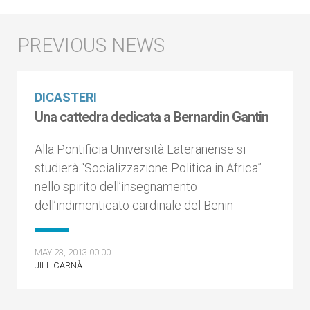
DICASTERI
Una cattedra dedicata a Bernardin Gantin
Alla Pontificia Università Lateranense si
studierà “Socializzazione Politica in Africa”
nello spirito dell’insegnamento
dell’indimenticato cardinale del Benin
MAY 23, 2013 00:00
JILL CARNÀ