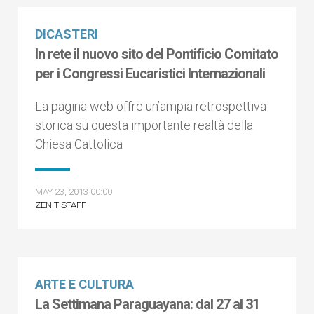
DICASTERI
In rete il nuovo sito del Pontificio Comitato
per i Congressi Eucaristici Internazionali
La pagina web offre un’ampia retrospettiva
storica su questa importante realtà della
Chiesa Cattolica
MAY 23, 2013 00:00
ZENIT STAFF
ARTE E CULTURA
La Settimana Paraguayana: dal 27 al 31