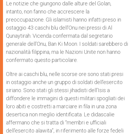
Le notizie che giungono dalle alture del Golan,
intanto, non fanno che accrescere la
preoccupazione. Gli islamisti hanno infatti preso in
ostaggio 43 caschi blu dell’Onu nei pressi di Al
Qunaytirah. Vicenda confermata dal segretario
generale dell’Onu, Ban Ki Moon. I soldati sarebbero di
nazionalità filippina, ma le Nazioni Unite non hanno
confermato questo particolare.
Oltre ai caschi blu, nelle scorse ore sono stati presi
in ostaggio anche un gruppo di soldati dell’esercito
siriano. Sono stati gli stessi jihadisti dell’Isis a
diffondere le immagini di questi militari spogliati dei
loro abiti e costretti a marciare in fila in una zona
desertica non meglio identificata. Le didascalie
affermano che si tratta di “membri e ufficiali
dell’esercito alawita”, in riferimento alle forze fedeli