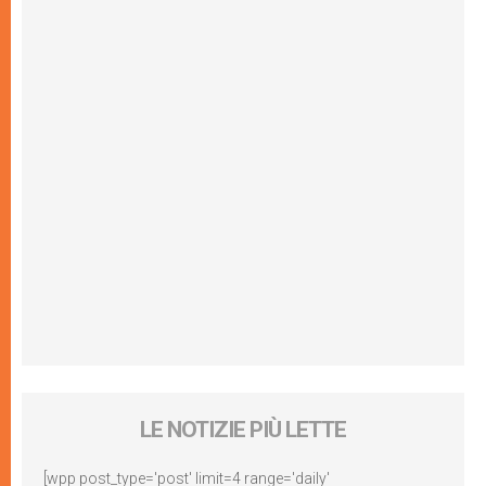
LE NOTIZIE PIÙ LETTE
[wpp post_type='post' limit=4 range='daily'