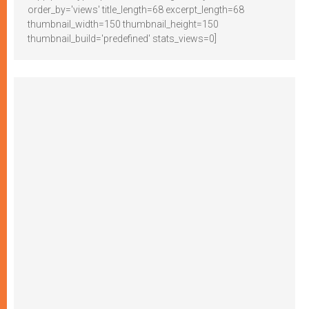
order_by='views' title_length=68 excerpt_length=68
thumbnail_width=150 thumbnail_height=150
thumbnail_build='predefined' stats_views=0]