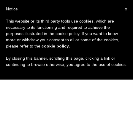
IT
Notice
x
This website or its third party tools use cookies, which are
necessary to its functioning and required to achieve the
purposes illustrated in the cookie policy. If you want to know
more or withdraw your consent to all or some of the cookies,
please refer to the
cookie policy
.
By closing this banner, scrolling this page, clicking a link or
continuing to browse otherwise, you agree to the use of cookies.