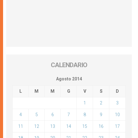
CALENDARIO
Agosto 2014
L
M
M
G
V
S
D
1
2
3
4
5
6
7
8
9
10
11
12
13
14
15
16
17