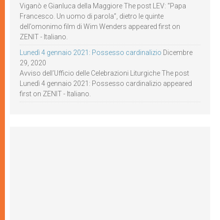
Viganò e Gianluca della Maggiore The post LEV: “Papa
Francesco. Un uomo di parola”, dietro le quinte
dell’omonimo film di Wim Wenders appeared first on
ZENIT - Italiano.
Lunedì 4 gennaio 2021: Possesso cardinalizio
Dicembre
29, 2020
Avviso dell’Ufficio delle Celebrazioni Liturgiche The post
Lunedì 4 gennaio 2021: Possesso cardinalizio appeared
first on ZENIT - Italiano.