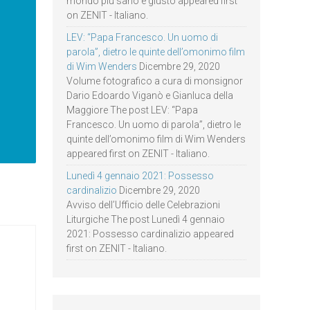
mondo più sano e giusto appeared first
on ZENIT - Italiano.
LEV: “Papa Francesco. Un uomo di
parola”, dietro le quinte dell’omonimo film
di Wim Wenders
Dicembre 29, 2020
Volume fotografico a cura di monsignor
Dario Edoardo Viganò e Gianluca della
Maggiore The post LEV: “Papa
Francesco. Un uomo di parola”, dietro le
quinte dell’omonimo film di Wim Wenders
appeared first on ZENIT - Italiano.
Lunedì 4 gennaio 2021: Possesso
cardinalizio
Dicembre 29, 2020
Avviso dell’Ufficio delle Celebrazioni
Liturgiche The post Lunedì 4 gennaio
2021: Possesso cardinalizio appeared
first on ZENIT - Italiano.