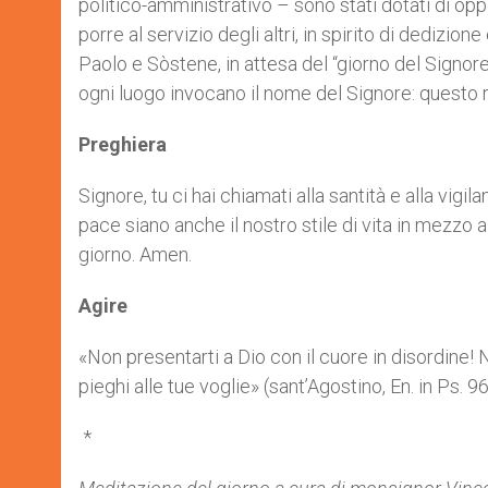
politico-amministrativo – sono stati dotati di op
porre al servizio degli altri, in spirito di dedizion
Paolo e Sòstene, in attesa del “giorno del Signore”.
ogni luogo invocano il nome del Signore: questo r
Preghiera
Signore, tu ci hai chiamati alla santità e alla vigil
pace siano anche il nostro stile di vita in mezzo ai
giorno. Amen.
Agire
«Non presentarti a Dio con il cuore in disordine!
pieghi alle tue voglie» (sant’Agostino, En. in Ps. 96
*