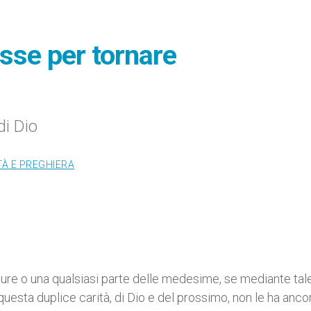
sse per tornare
di Dio
TÀ E PREGHIERA
tture o una qualsiasi parte delle medesime, se mediante tal
questa duplice carità, di Dio e del prossimo, non le ha anco