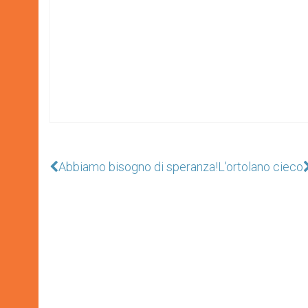
Abbiamo bisogno di speranza!
L'ortolano cieco