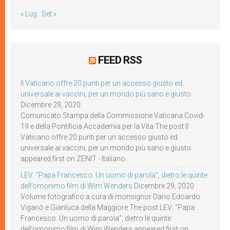
« Lug
Set »
FEED RSS
Il Vaticano offre 20 punti per un accesso giusto ed
universale ai vaccini, per un mondo più sano e giusto
Dicembre 29, 2020
Comunicato Stampa della Commissione Vaticana Covid-
19 e della Pontificia Accademia per la Vita The post Il
Vaticano offre 20 punti per un accesso giusto ed
universale ai vaccini, per un mondo più sano e giusto
appeared first on ZENIT - Italiano.
LEV: “Papa Francesco. Un uomo di parola”, dietro le quinte
dell’omonimo film di Wim Wenders
Dicembre 29, 2020
Volume fotografico a cura di monsignor Dario Edoardo
Viganò e Gianluca della Maggiore The post LEV: “Papa
Francesco. Un uomo di parola”, dietro le quinte
dell’omonimo film di Wim Wenders appeared first on