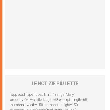
LE NOTIZIE PIÙ LETTE
[wpp post_type='post' limit=4 range='daily'
order_by='views' title_length=68 excerpt_length=68
thumbnail_width=150 thumbnail_height=150