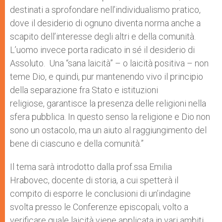
destinati a sprofondare nell’individualismo pratico,
dove il desiderio di ognuno diventa norma anche a
scapito dell’interesse degli altri e della comunità.
L’uomo invece porta radicato in sé il desiderio di
Assoluto. Una “sana laicità” – o laicità positiva – non
teme Dio, e quindi, pur mantenendo vivo il principio
della separazione fra Stato e istituzioni
religiose, garantisce la presenza delle religioni nella
sfera pubblica. In questo senso la religione e Dio non
sono un ostacolo, ma un aiuto al raggiungimento del
bene di ciascuno e della comunità.”
Il tema sarà introdotto dalla prof.ssa Emilia
Hrabovec, docente di storia, a cui spetterà il
compito di esporre le conclusioni di un’indagine
svolta presso le Conferenze episcopali, volto a
verificare quale laicità viene applicata in vari ambiti