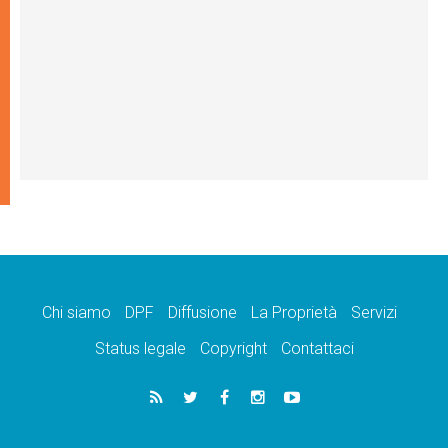
Chi siamo
DPF
Diffusione
La Proprietà
Servizi
Status legale
Copyright
Contattaci