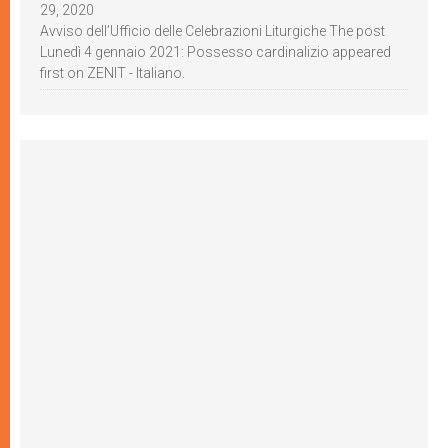
29, 2020
Avviso dell’Ufficio delle Celebrazioni Liturgiche The post
Lunedì 4 gennaio 2021: Possesso cardinalizio appeared
first on ZENIT - Italiano.