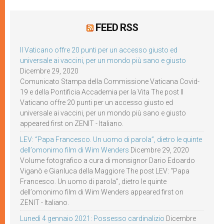
FEED RSS
Il Vaticano offre 20 punti per un accesso giusto ed
universale ai vaccini, per un mondo più sano e giusto
Dicembre 29, 2020
Comunicato Stampa della Commissione Vaticana Covid-
19 e della Pontificia Accademia per la Vita The post Il
Vaticano offre 20 punti per un accesso giusto ed
universale ai vaccini, per un mondo più sano e giusto
appeared first on ZENIT - Italiano.
LEV: “Papa Francesco. Un uomo di parola”, dietro le quinte
dell’omonimo film di Wim Wenders
Dicembre 29, 2020
Volume fotografico a cura di monsignor Dario Edoardo
Viganò e Gianluca della Maggiore The post LEV: “Papa
Francesco. Un uomo di parola”, dietro le quinte
dell’omonimo film di Wim Wenders appeared first on
ZENIT - Italiano.
Lunedì 4 gennaio 2021: Possesso cardinalizio
Dicembre