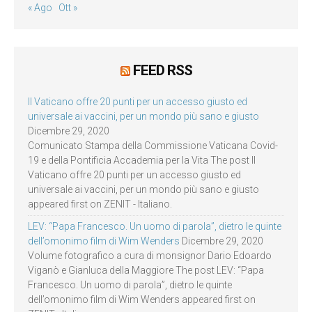
« Ago
Ott »
FEED RSS
Il Vaticano offre 20 punti per un accesso giusto ed
universale ai vaccini, per un mondo più sano e giusto
Dicembre 29, 2020
Comunicato Stampa della Commissione Vaticana Covid-
19 e della Pontificia Accademia per la Vita The post Il
Vaticano offre 20 punti per un accesso giusto ed
universale ai vaccini, per un mondo più sano e giusto
appeared first on ZENIT - Italiano.
LEV: “Papa Francesco. Un uomo di parola”, dietro le quinte
dell’omonimo film di Wim Wenders
Dicembre 29, 2020
Volume fotografico a cura di monsignor Dario Edoardo
Viganò e Gianluca della Maggiore The post LEV: “Papa
Francesco. Un uomo di parola”, dietro le quinte
dell’omonimo film di Wim Wenders appeared first on