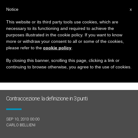
IT
Notice
x
This website or its third party tools use cookies, which are
necessary to its functioning and required to achieve the
GIORNO
purposes illustrated in the cookie policy. If you want to know
Settembre 10th, 2013
more or withdraw your consent to all or some of the cookies,
please refer to the
cookie policy
.
By closing this banner, scrolling this page, clicking a link or
continuing to browse otherwise, you agree to the use of cookies.
ULTIME NOTIZIE
Contraccezione: la definizione in 3 punti
SEP 10, 2013 00:00
CARLO BELLIENI