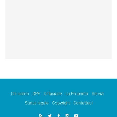
Chi siamo
DPF
Diffusione
La Proprietà
Servizi
Status legale
Copyright
Contattaci