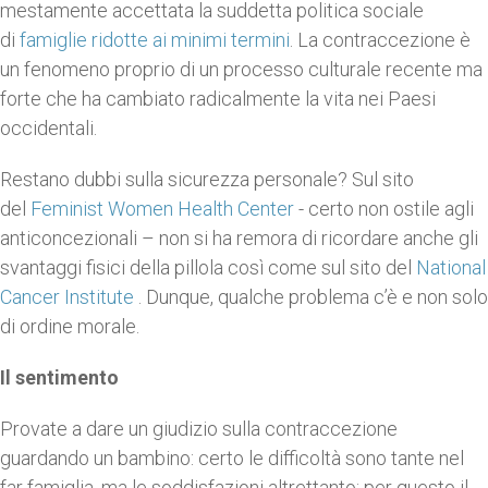
mestamente accettata la suddetta politica sociale
di
famiglie ridotte ai minimi termini
. La contraccezione è
un fenomeno proprio di un processo culturale recente ma
forte che ha cambiato radicalmente la vita nei Paesi
occidentali.
Restano dubbi sulla sicurezza personale? Sul sito
del
Feminist Women Health Center
- certo non ostile agli
anticoncezionali – non si ha remora di ricordare anche gli
svantaggi fisici della pillola così come sul sito del
National
Cancer Institute
. Dunque, qualche problema c’è e non solo
di ordine morale.
Il sentimento
Provate a dare un giudizio sulla contraccezione
guardando un bambino: certo le difficoltà sono tante nel
far famiglia, ma le soddisfazioni altrettanto; per questo il