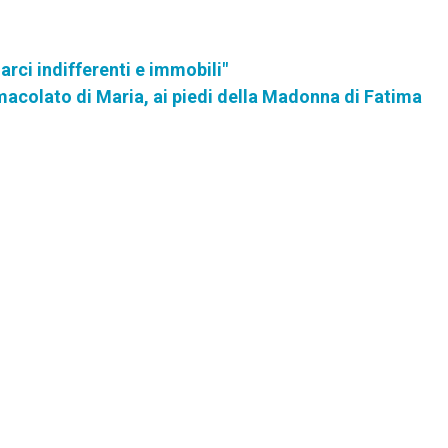
arci indifferenti e immobili"
macolato di Maria, ai piedi della Madonna di Fatima