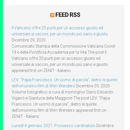
FEED RSS
Il Vaticano offre 20 punti per un accesso giusto ed
universale ai vaccini, per un mondo più sano e giusto
Dicembre 29, 2020
Comunicato Stampa della Commissione Vaticana Covid-
19 e della Pontificia Accademia per la Vita The post Il
Vaticano offre 20 punti per un accesso giusto ed
universale ai vaccini, per un mondo più sano e giusto
appeared first on ZENIT - Italiano.
LEV: “Papa Francesco. Un uomo di parola”, dietro le quinte
dell’omonimo film di Wim Wenders
Dicembre 29, 2020
Volume fotografico a cura di monsignor Dario Edoardo
Viganò e Gianluca della Maggiore The post LEV: “Papa
Francesco. Un uomo di parola”, dietro le quinte
dell’omonimo film di Wim Wenders appeared first on
ZENIT - Italiano.
Lunedì 4 gennaio 2021: Possesso cardinalizio
Dicembre