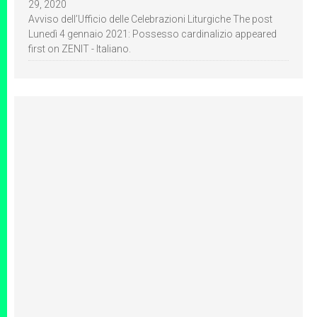
29, 2020
Avviso dell’Ufficio delle Celebrazioni Liturgiche The post
Lunedì 4 gennaio 2021: Possesso cardinalizio appeared
first on ZENIT - Italiano.