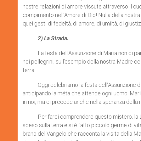
nostre relazioni di amore vissute attraverso il cuo
compimento nell’Amore di Dio! Nulla della nostra s
quei gesti di fedeltà, di amore, di umiltà, di giusti
2) La Strada.
La festa dell’Assunzione di Maria non ci parla
noi pellegrini, sull’esempio della nostra Madre celes
terra.
Oggi celebriamo la festa dell’Assunzione di Mari
anticipando la méta che attende ogni uomo. Maria 
in noi, ma ci precede anche nella speranza della re
Per farci comprendere questo mistero, la Liturgia 
sceso sulla terra e si è fatto piccolo germe di v
brano del Vangelo che racconta la visita della M