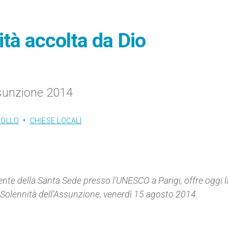
tà accolta da Dio
Assunzione 2014
FOLLO
CHIESE LOCALI
e della Santa Sede presso l’UNESCO a Parigi, offre oggi l
 Solennità dell’Assunzione, venerdì 15 agosto 2014
.