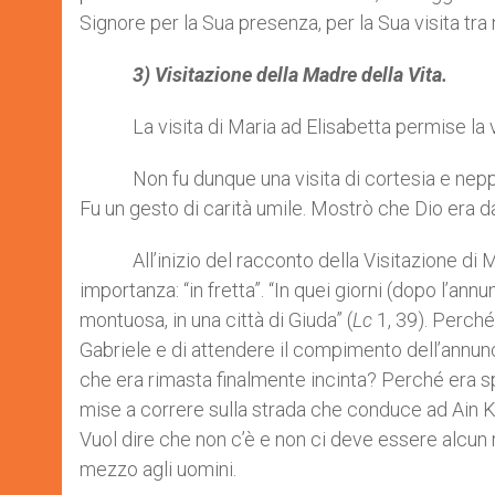
Signore per la Sua presenza, per la Sua visita tra 
3) Visitazione
della Madre della Vita.
La visita di Maria ad Elisabetta permise la visi
Non fu dunque una visita di cortesia e neppure
Fu un gesto di carità umile. Mostrò che Dio era d
All’inizio del racconto della Visitazione di Mari
importanza: “in fretta”. “In quei giorni (dopo l’an
montuosa, in una città di Giuda” (
Lc
1, 39). Perché
Gabriele e di attendere il compimento dell’annunci
che era rimasta finalmente incinta? Perché era spin
mise a correre sulla strada che conduce ad Ain K
Vuol dire che non c’è e non ci deve essere alcun r
mezzo agli uomini.