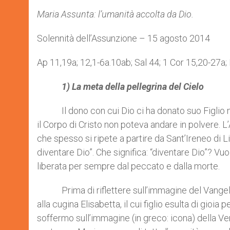
Maria Assunta: l’umanità accolta da Dio.
Solennità dell’Assunzione – 15 agosto 2014
Ap 11,19a; 12,1-6a.10ab; Sal 44; 1 Cor 15,20-27a;
1) La meta della pellegrina del Cielo
Il dono con cui Dio ci ha donato suo Figlio no
il Corpo di Cristo non poteva andare in polvere. 
che spesso si ripete a partire da Sant’Ireneo di L
diventare Dio”. Che significa: “diventare Dio”? Vuol
liberata per sempre dal peccato e dalla morte.
Prima di riflettere sull’immagine del Vangelo d
alla cugina Elisabetta, il cui figlio esulta di gio
soffermo sull’immagine (in greco: icona) della Ve