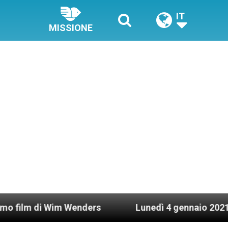
IT
MISSIONE
Wim Wenders
Lunedì 4 gennaio 2021: Possesso ca