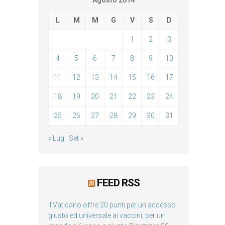
Agosto 2014
L
M
M
G
V
S
D
1
2
3
4
5
6
7
8
9
10
11
12
13
14
15
16
17
18
19
20
21
22
23
24
25
26
27
28
29
30
31
« Lug
Set »
FEED RSS
Il Vaticano offre 20 punti per un accesso
giusto ed universale ai vaccini, per un