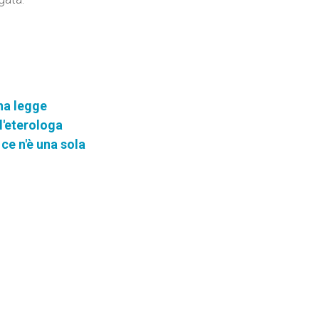
una legge
l'eterologa
 ce n'è una sola