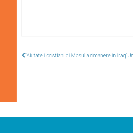
"Aiutate i cristiani di Mosul a rimanere in Iraq"
Un