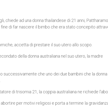
gli, chiede ad una donna thailandese di 21 anni, Pattharam
al fine di far nascere il bimbo che era stato concepito attra
nomiche, accetta di prestare il suo utero allo scopo.
fecondato della donna australiana nel suo utero, la madre
rgono successivamente che uno dei due bambini che la donna
.
atore di trisomia 21, la coppia australiana ne richiede l’abo
bortire per motivi religiosi e porta a termine la gravidanza