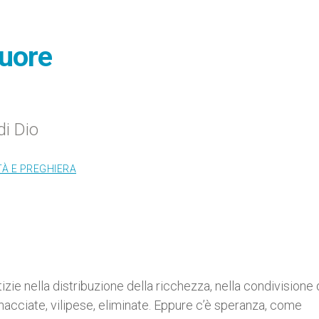
muore
di Dio
TÀ E PREGHIERA
tizie nella distribuzione della ricchezza, nella condivisione 
nacciate, vilipese, eliminate. Eppure c’è speranza, come