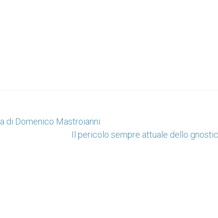
ia di Domenico Mastroianni
Il pericolo sempre attuale dello gnost