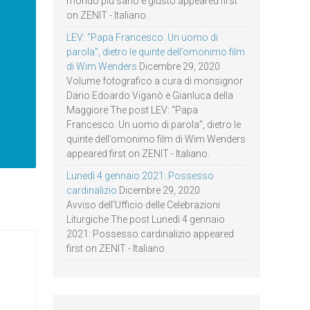
mondo più sano e giusto appeared first
on ZENIT - Italiano.
LEV: “Papa Francesco. Un uomo di
parola”, dietro le quinte dell’omonimo film
di Wim Wenders
Dicembre 29, 2020
Volume fotografico a cura di monsignor
Dario Edoardo Viganò e Gianluca della
Maggiore The post LEV: “Papa
Francesco. Un uomo di parola”, dietro le
quinte dell’omonimo film di Wim Wenders
appeared first on ZENIT - Italiano.
Lunedì 4 gennaio 2021: Possesso
cardinalizio
Dicembre 29, 2020
Avviso dell’Ufficio delle Celebrazioni
Liturgiche The post Lunedì 4 gennaio
2021: Possesso cardinalizio appeared
first on ZENIT - Italiano.