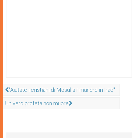
"Aiutate i cristiani di Mosul a rimanere in Iraq"
Un vero profeta non muore