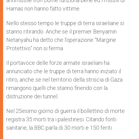
antimissile
Iron Dome
funziona bene ed i missili di
Hamas non hanno fatto vittime.
Nello stesso tempo le truppe di terra israeliane si
stanno ritirando. Anche se il premier Benyamin
Netanyahu ha detto che l’operazione “Margine
Protettivo” non si ferma.
Il portavoce delle forze armate israeliani ha
annunciato che le truppe di terra hanno iniziato il
ritiro, anche se nel territorio della striscia di Gaza
rimangono quelli che stanno finendo con la
distruzione dei tunnel.
Nel 25esimo giorno di guerra il bollettino di morte
registra 35 morti tra i palestinesi. Citando fonti
sanitarie, la BBC parla di 30 morti e 150 feriti.