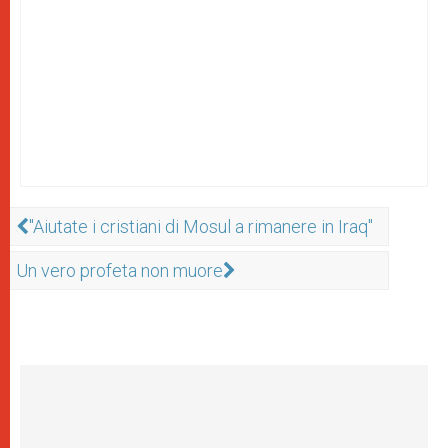
"Aiutate i cristiani di Mosul a rimanere in Iraq"
Un vero profeta non muore