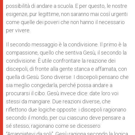
possibilità di andare a scuola. E per questo, le nostre
esigenze, pur legittime, non saranno mai così urgenti
come quelle dei poveri che non hanno il necessario
per vivere.
Il secondo messaggio è la condivisione. Il primo è la
compassione, quello che sentiva Gesù, il secondo la
condivisione. È utile confrontare la reazione dei
discepoli, di fronte alla gente stanca e affamata, con
quella di Gesù. Sono diverse. I discepoli pensano che
sia meglio congedarla, perché possa andare a
procurarsi il cibo. Gesù invece dice: date loro voi
stessi da mangiare. Due reazioni diverse, che
riflettono due logiche opposte: i discepoli ragionano
secondo il mondo, per cui ciascuno deve pensare a
sé stesso; ragionano come se dicessero:
“Arrangiatevi da soli”. Gesù ragiona secondo la logica