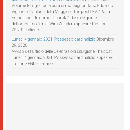
Volume fotografico a cura di monsignor Dario Edoardo
Viganò e Gianluca della Maggiore The post LEV: “Papa
Francesco. Un uomo di parola”, dietro le quinte
dell’omonimo film di Wim Wenders appeared first on
ZENIT - Italiano.
Lunedì 4 gennaio 2021: Possesso cardinalizio
Dicembre
29, 2020
Avviso dell’Ufficio delle Celebrazioni Liturgiche The post
Lunedì 4 gennaio 2021: Possesso cardinalizio appeared
first on ZENIT - Italiano.