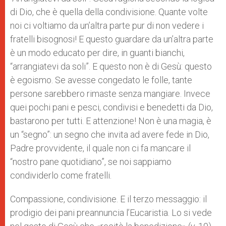
di Dio, che è quella della condivisione. Quante volte
noi ci voltiamo da un’altra parte pur di non vedere i
fratelli bisognosi! E questo guardare da un’altra parte
è un modo educato per dire, in guanti bianchi,
“arrangiatevi da soli”. E questo non è di Gesù: questo
è egoismo. Se avesse congedato le folle, tante
persone sarebbero rimaste senza mangiare. Invece
quei pochi pani e pesci, condivisi e benedetti da Dio,
bastarono per tutti. E attenzione! Non è una magia, è
un “segno”: un segno che invita ad avere fede in Dio,
Padre provvidente, il quale non ci fa mancare il
“nostro pane quotidiano”, se noi sappiamo
condividerlo come fratelli.
Compassione, condivisione. E il terzo messaggio: il
prodigio dei pani preannuncia l’Eucaristia. Lo si vede