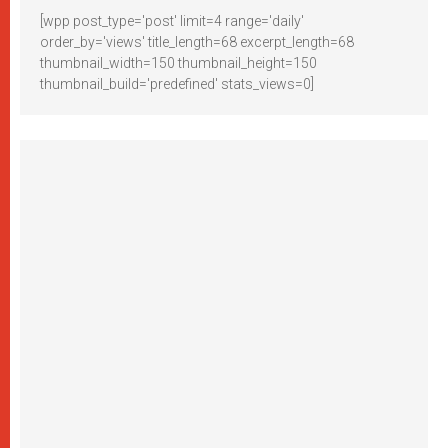
[wpp post_type='post' limit=4 range='daily'
order_by='views' title_length=68 excerpt_length=68
thumbnail_width=150 thumbnail_height=150
thumbnail_build='predefined' stats_views=0]