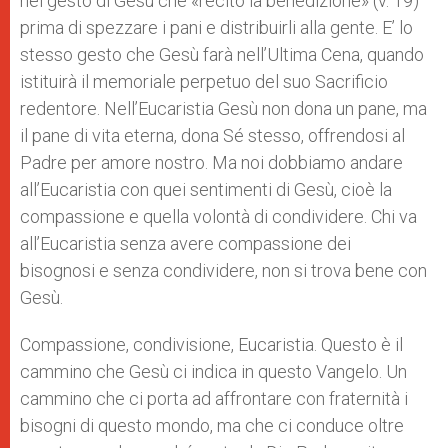
nel gesto di Gesù che «recitò la benedizione» (v. 19)
prima di spezzare i pani e distribuirli alla gente. E’ lo
stesso gesto che Gesù farà nell’Ultima Cena, quando
istituirà il memoriale perpetuo del suo Sacrificio
redentore. Nell’Eucaristia Gesù non dona un pane, ma
il pane di vita eterna, dona Sé stesso, offrendosi al
Padre per amore nostro. Ma noi dobbiamo andare
all’Eucaristia con quei sentimenti di Gesù, cioè la
compassione e quella volontà di condividere. Chi va
all’Eucaristia senza avere compassione dei
bisognosi e senza condividere, non si trova bene con
Gesù.
Compassione, condivisione, Eucaristia. Questo è il
cammino che Gesù ci indica in questo Vangelo. Un
cammino che ci porta ad affrontare con fraternità i
bisogni di questo mondo, ma che ci conduce oltre