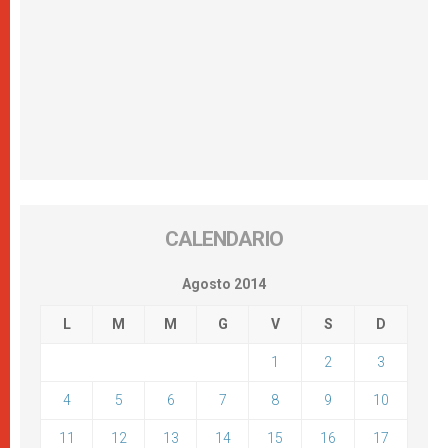
CALENDARIO
Agosto 2014
L
M
M
G
V
S
D
1
2
3
4
5
6
7
8
9
10
11
12
13
14
15
16
17