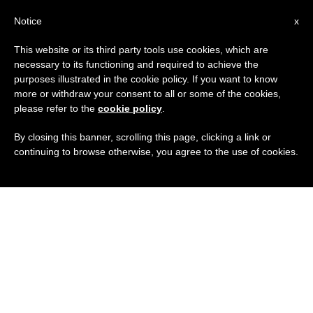
IT
Notice
x
This website or its third party tools use cookies, which are
necessary to its functioning and required to achieve the
purposes illustrated in the cookie policy. If you want to know
more or withdraw your consent to all or some of the cookies,
please refer to the
cookie policy
.
By closing this banner, scrolling this page, clicking a link or
continuing to browse otherwise, you agree to the use of cookies.