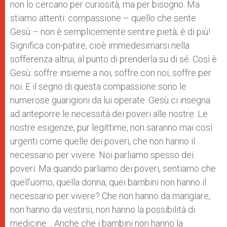
non lo cercano per curiosità, ma per bisogno. Ma
stiamo attenti: compassione – quello che sente
Gesù – non è semplicemente sentire pietà; è di più!
Significa con-patire, cioè immedesimarsi nella
sofferenza altrui, al punto di prenderla su di sé. Così è
Gesù: soffre insieme a noi, soffre con noi, soffre per
noi. E il segno di questa compassione sono le
numerose guarigioni da lui operate. Gesù ci insegna
ad anteporre le necessità dei poveri alle nostre. Le
nostre esigenze, pur legittime, non saranno mai così
urgenti come quelle dei poveri, che non hanno il
necessario per vivere. Noi parliamo spesso dei
poveri. Ma quando parliamo dei poveri, sentiamo che
quell’uomo, quella donna, quei bambini non hanno il
necessario per vivere? Che non hanno da mangiare,
non hanno da vestirsi, non hanno la possibilità di
medicine… Anche che i bambini non hanno la