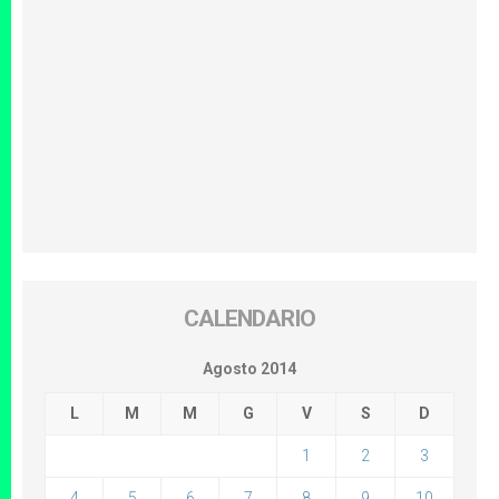
CALENDARIO
Agosto 2014
L
M
M
G
V
S
D
1
2
3
4
5
6
7
8
9
10