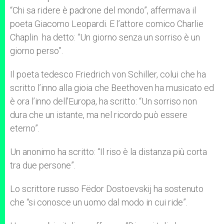
“Chi sa ridere è padrone del mondo”, affermava il
poeta Giacomo Leopardi. E l’attore comico Charlie
Chaplin ha detto: “Un giorno senza un sorriso è un
giorno perso”.
Il poeta tedesco Friedrich von Schiller, colui che ha
scritto l’inno alla gioia che Beethoven ha musicato ed
è ora l’inno dell’Europa, ha scritto: “Un sorriso non
dura che un istante, ma nel ricordo può essere
eterno”.
Un anonimo ha scritto: “Il riso è la distanza più corta
tra due persone”.
Lo scrittore russo Fëdor Dostoevskij ha sostenuto
che “si conosce un uomo dal modo in cui ride”.