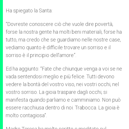
Ha spiegato la Santa:
“Dovreste conoscere ciò che vuole dire povertà,
forse la nostra gente ha molti beni materiali, forse ha
tutto, ma credo che se guardiamo nelle nostre case,
vediamo quanto è difficile trovare un sorriso e il
sorriso è il principio dell’amore”.
Ed ha aggiunto: “Fate che chiunque venga a voi se ne
vada sentendosi meglio e più felice. Tutti devono
vedere la bontà del vostro viso, nei vostri occhi, nel
vostro sorriso. La gioia traspare dagli occhi, si
manifesta quando parliamo e camminiamo. Non può
essere racchiusa dentro di noi. Trabocca. La gioia è
molto contagiosa”.
Madre Teresa ha molto scritto e meditato sul