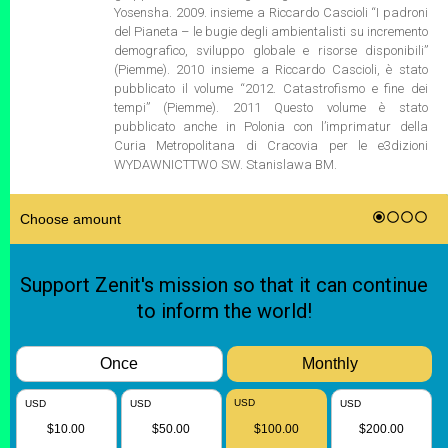
Yosensha. 2009. insieme a Riccardo Cascioli “I padroni
del Pianeta – le bugie degli ambientalisti su incremento
demografico, sviluppo globale e risorse disponibili”
(Piemme). 2010 insieme a Riccardo Cascioli, è stato
pubblicato il volume “2012. Catastrofismo e fine dei
tempi” (Piemme). 2011 Questo volume è stato
pubblicato anche in Polonia con l’imprimatur della
Curia Metropolitana di Cracovia per le e3dizioni
WYDAWNICTTWO SW. Stanislawa BM.