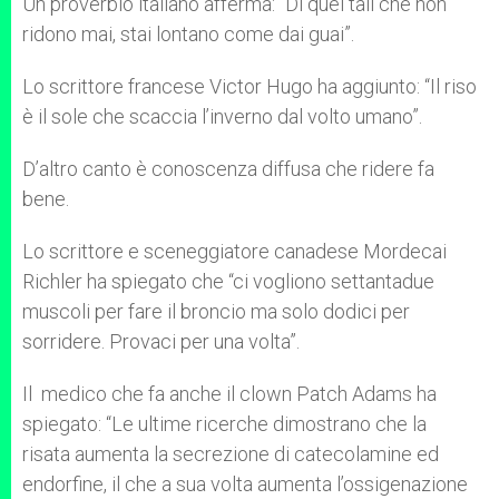
Un proverbio italiano afferma: “Di quei tali che non
ridono mai, stai lontano come dai guai”.
Lo scrittore francese Victor Hugo ha aggiunto: “Il riso
è il sole che scaccia l’inverno dal volto umano”.
D’altro canto è conoscenza diffusa che ridere fa
bene.
Lo scrittore e sceneggiatore canadese Mordecai
Richler ha spiegato che “ci vogliono settantadue
muscoli per fare il broncio ma solo dodici per
sorridere. Provaci per una volta”.
Il medico che fa anche il clown Patch Adams ha
spiegato: “Le ultime ricerche dimostrano che la
risata aumenta la secrezione di catecolamine ed
endorfine, il che a sua volta aumenta l’ossigenazione